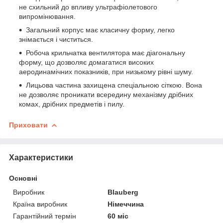
не схильний до впливу ультрафіолетового
випромінювання.
Загальний корпус має класичну форму, легко
знімається і чиститься.
Робоча крильчатка вентилятора має діагональну
форму, що дозволяє домагатися високих
аеродинамічних показників, при низькому рівні шуму.
Лицьова частина захищена спеціальною сіткою. Вона
не дозволяє проникати всередину механізму дрібних
комах, дрібних предметів і пилу.
Приховати
Характеристики
Основні
Виробник
Blauberg
Країна виробник
Німеччина
Гарантійний термін
60 міс