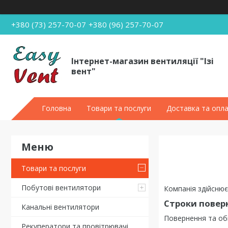
+380 (73) 257-70-07
+380 (96) 257-70-07
Інтернет-магазин вентиляції "Ізі
вент"
Головна
Товари та послуги
Доставка та опл
Товари та послуги
Побутові вентилятори
Компанія здійснює
Строки поверн
Канальні вентилятори
Повернення та об
Рекуператори та провітрювачі