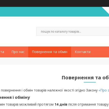
ата
Про нас
Повернення та обмін
Контакти
Повернення та о
 повернення і обмін товарів належної якості згідно Закону
«Про 
ення і обміну
мін товарів можливий протягом
14 днів
після отримання товару