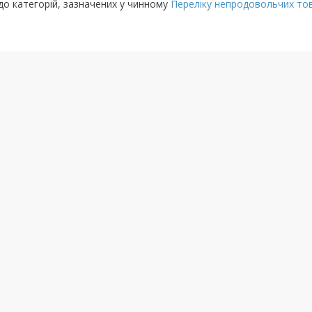
до категорій, зазначених у чинному
Переліку непродовольчих тов