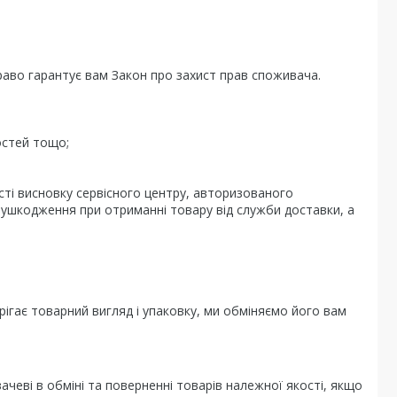
раво гарантує вам Закон про захист прав споживача.

остей тощо;

і висновку сервісного центру, авторизованого 
 ушкодження при отриманні товару від служби доставки, а 
гає товарний вигляд і упаковку, ми обміняємо його вам 
чеві в обміні та поверненні товарів належної якості, якщо