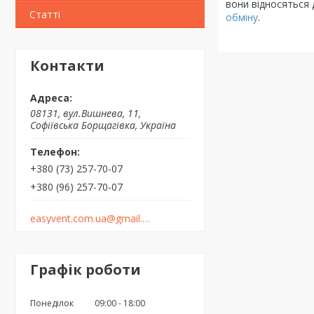
вони відносяться 
Статті
обміну
.
Контакти
08131, вул.Вишнева, 11,
Софіївська Борщагівка, Україна
+380 (73) 257-70-07
+380 (96) 257-70-07
easyvent.com.ua@gmail.com
Графік роботи
Понеділок
09:00
18:00