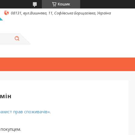
Кошик
08131, вул.Вишнева, 11, Софіївська Борщагівка, Україна
бмін
захист прав споживачів»
.
 покупцем.