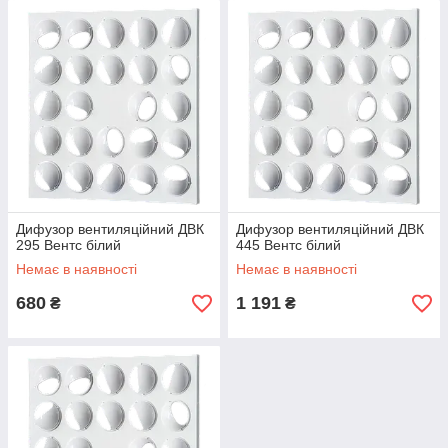
Дифузор вентиляційний ДВК
Дифузор вентиляційний ДВК
295 Вентс білий
445 Вентс білий
Немає в наявності
Немає в наявності
680
1 191
₴
₴