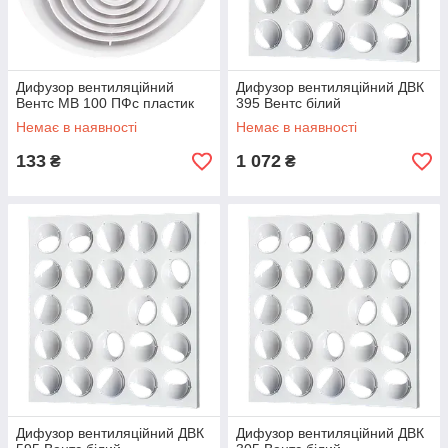
Дифузор вентиляційний
Дифузор вентиляційний ДВК
Вентс МВ 100 ПФс пластик
395 Вентс білий
Немає в наявності
Немає в наявності
133
1 072
₴
₴
Дифузор вентиляційний ДВК
Дифузор вентиляційний ДВК