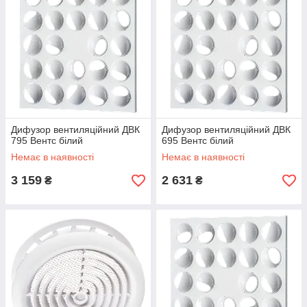
Дифузор вентиляційний ДВК
Дифузор вентиляційний ДВК
795 Вентс білий
695 Вентс білий
Немає в наявності
Немає в наявності
3 159
2 631
₴
₴