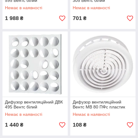
595 Вентс білий
305 Вентс білий
Немає в наявності
Немає в наявності
1 988
701
₴
₴
Дифузор вентиляційний ДВК
Дифузор вентиляційний
495 Вентс білий
Вентс МВ 80 ПФс пластик
Немає в наявності
Немає в наявності
1 440
108
₴
₴