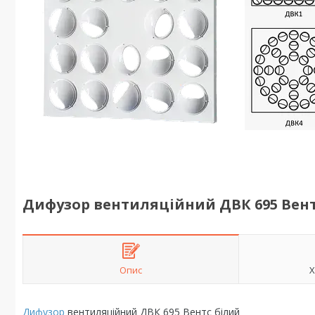
Дифузор вентиляційний ДВК 695 Вент
Опис
Х
Дифузор
вентиляційний ДВК 695 Вентс білий