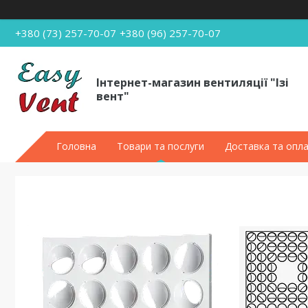
+380 (73) 257-70-07
+380 (96) 257-70-07
Інтернет-магазин вентиляції "Ізі
вент"
Головна
Товари та послуги
Доставка та опл