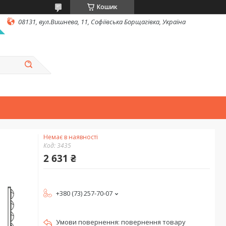
Кошик
08131, вул.Вишнева, 11, Софіївська Борщагівка, Україна
Немає в наявності
Код:
3435
2 631 ₴
+380 (73) 257-70-07
повернення товару