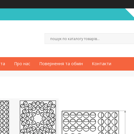
ата
Про нас
Повернення та обмін
Контакти