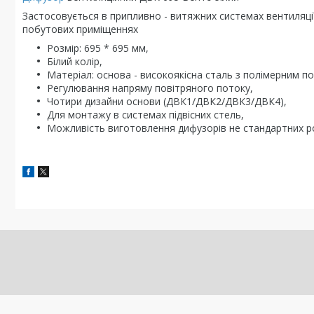
Застосовується в припливно - витяжних системах вентиляції
побутових приміщеннях
Розмір: 695 * 695 мм,
Білий колір,
Матеріал: основа - високоякісна сталь з полімерним по
Регулювання напряму повітряного потоку,
Чотири дизайни основи (ДВК1/ДВК2/ДВК3/ДВК4),
Для монтажу в системах підвісних стель,
Можливість виготовлення дифузорів не стандартних ро