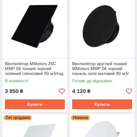
Вентилятор MMotors JSC
Вентилятор круглий тонкий
MMP 06 тонкий чорний
MMotors MMP 06 чорний
скляний глянсовий 90 м3/год
панель скло матовий 90 м3/
год
В наявності
Готово до відправки
3 850
4 120
₴
₴
Купити
Купити
Топ продажів
Новинка