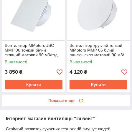
Вентилятор MMotors JSC
Вентилятор круглий тонкий
MMP 06 тонкий білий
MMotors MMP 06 білий
скляний матовий 90 м3/год
панель скло матовий 90 м3/
год
В наявності
В наявності
3 850
4 120
₴
₴
Купити
Купити
Показати ще
Інтернет-магазин вентиляції "Ізі вент"
Стрімкий розвиток сучасних технологій змушує людей