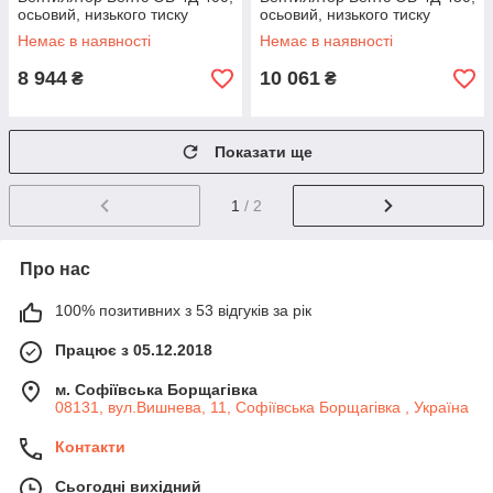
осьовий, низького тиску
осьовий, низького тиску
Немає в наявності
Немає в наявності
8 944
10 061
₴
₴
Показати ще
1
/ 2
Про нас
100% позитивних з 53 відгуків за рік
Працює з 05.12.2018
м. Софіївська Борщагівка
08131, вул.Вишнева, 11, Софіївська Борщагівка , Україна
Контакти
Сьогодні вихідний