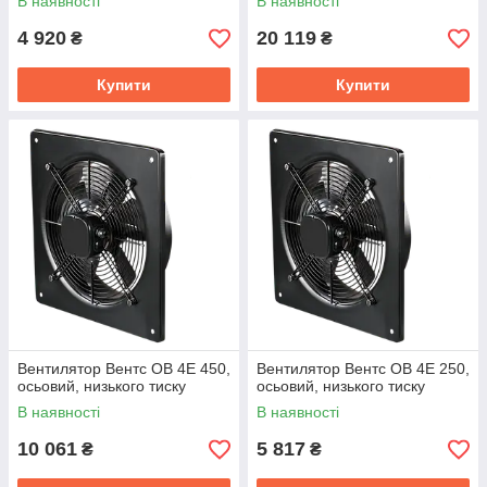
В наявності
В наявності
4 920
20 119
₴
₴
Купити
Купити
Вентилятор Вентс ОВ 4Е 450,
Вентилятор Вентс ОВ 4Е 250,
осьовий, низького тиску
осьовий, низького тиску
В наявності
В наявності
10 061
5 817
₴
₴