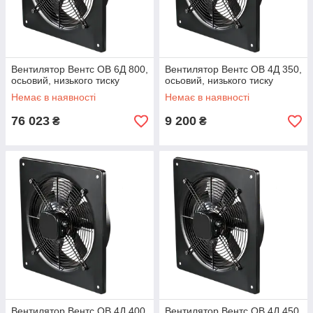
Вентилятор Вентс ОВ 6Д 800,
Вентилятор Вентс ОВ 4Д 350,
осьовий, низького тиску
осьовий, низького тиску
Немає в наявності
Немає в наявності
76 023
9 200
₴
₴
Вентилятор Вентс ОВ 4Д 400,
Вентилятор Вентс ОВ 4Д 450,