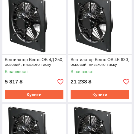
Вентилятор Вентс ОВ 4Д 250,
Вентилятор Вентс ОВ 4Е 630,
осьовий, низького тиску
осьовий, низького тиску
В наявності
В наявності
5 817
21 238
₴
₴
Купити
Купити