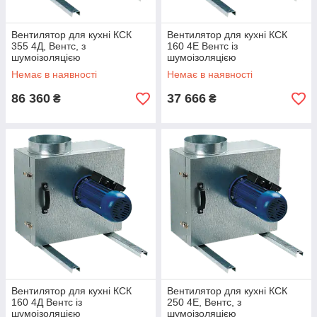
Вентилятор для кухні КСК
Вентилятор для кухні КСК
355 4Д, Вентс, з
160 4Е Вентс із
шумоізоляцією
шумоізоляцією
Немає в наявності
Немає в наявності
86 360
37 666
₴
₴
Вентилятор для кухні КСК
Вентилятор для кухні КСК
160 4Д Вентс із
250 4Е, Вентс, з
шумоізоляцією
шумоізоляцією