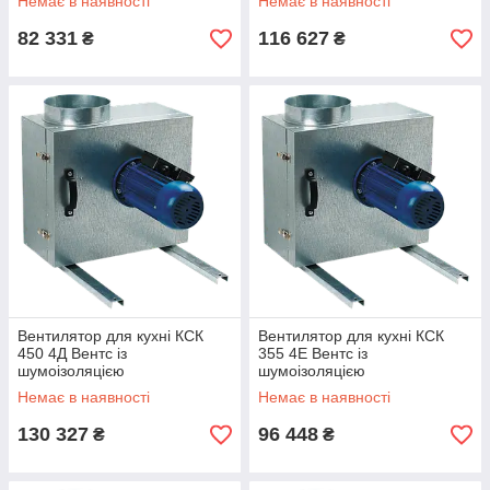
Немає в наявності
Немає в наявності
82 331
116 627
₴
₴
Вентилятор для кухні КСК
Вентилятор для кухні КСК
450 4Д Вентс із
355 4Е Вентс із
шумоізоляцією
шумоізоляцією
Немає в наявності
Немає в наявності
130 327
96 448
₴
₴