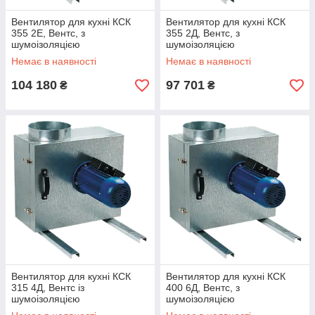
Вентилятор для кухні КСК
Вентилятор для кухні КСК
355 2Е, Вентс, з
355 2Д, Вентс, з
шумоізоляцією
шумоізоляцією
Немає в наявності
Немає в наявності
104 180
97 701
₴
₴
Вентилятор для кухні КСК
Вентилятор для кухні КСК
315 4Д, Вентс із
400 6Д, Вентс, з
шумоізоляцією
шумоізоляцією