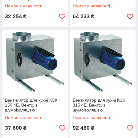
Немає в наявності
Немає в наявності
32 254
64 233
₴
₴
Вентилятор для кухні КСК
Вентилятор для кухні КСК
150 4Е, Вентс, з
315 4Е, Вентс, з
шумоізоляцією
шумоізоляцією
Немає в наявності
Немає в наявності
37 600
92 460
₴
₴