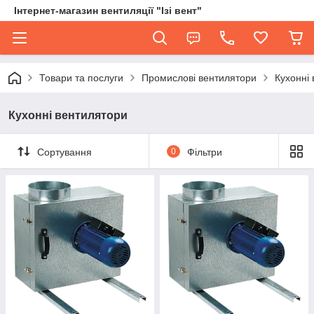
Інтернет-магазин вентиляції "Ізі вент"
Товари та послуги
Промислові вентилятори
Кухонні
Кухонні вентилятори
Сортування
0
Фільтри