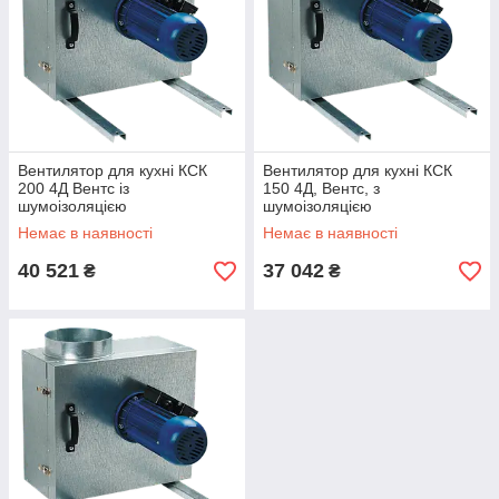
Вентилятор для кухні КСК
Вентилятор для кухні КСК
200 4Д Вентс із
150 4Д, Вентс, з
шумоізоляцією
шумоізоляцією
Немає в наявності
Немає в наявності
40 521
37 042
₴
₴