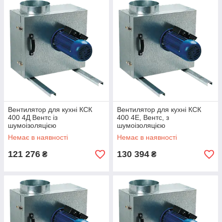
Вентилятор для кухні КСК
Вентилятор для кухні КСК
400 4Д Вентс із
400 4Е, Вентс, з
шумоізоляцією
шумоізоляцією
Немає в наявності
Немає в наявності
121 276
130 394
₴
₴