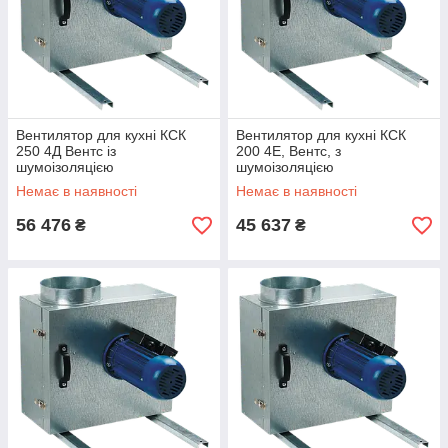
Вентилятор для кухні КСК
Вентилятор для кухні КСК
250 4Д Вентс із
200 4Е, Вентс, з
шумоізоляцією
шумоізоляцією
Немає в наявності
Немає в наявності
56 476
45 637
₴
₴