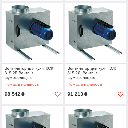
Вентилятор для кухні КСК
Вентилятор для кухні КСК
315 2Е Вентс із
315 2Д, Вентс, з
шумоізоляцією
шумоізоляцією
Немає в наявності
Немає в наявності
98 542
91 213
₴
₴