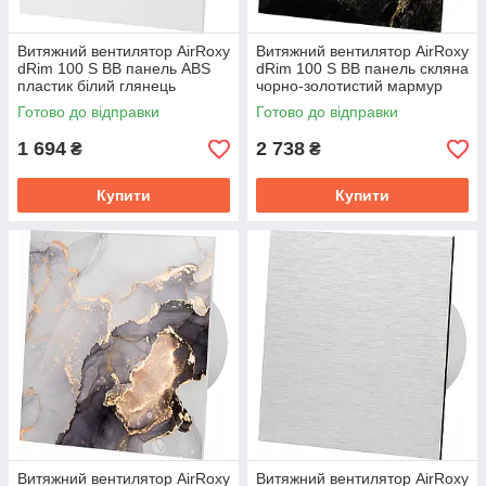
Витяжний вентилятор AirRoxy
Витяжний вентилятор AirRoxy
dRim 100 S BB панель ABS
dRim 100 S BB панель скляна
пластик білий глянець
чорно-золотистий мармур
93м³/год 11Вт
Готово до відправки
Готово до відправки
1 694
2 738
₴
₴
Купити
Купити
Витяжний вентилятор AirRoxy
Витяжний вентилятор AirRoxy