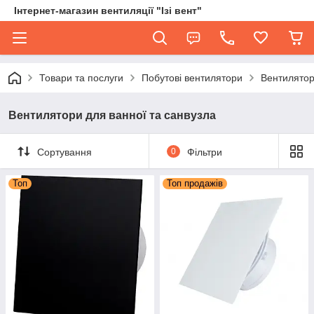
Інтернет-магазин вентиляції "Ізі вент"
Товари та послуги
Побутові вентилятори
Вентилятор
Вентилятори для ванної та санвузла
Сортування
0
Фільтри
Топ
Топ продажів