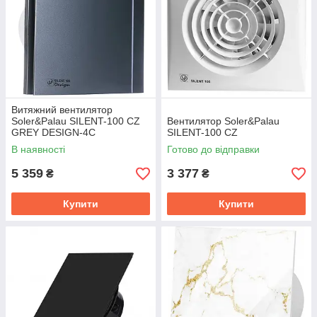
Витяжний вентилятор
Soler&Palau SILENT-100 CZ
Вентилятор Soler&Palau
GREY DESIGN-4C
SILENT-100 CZ
В наявності
Готово до відправки
5 359
3 377
₴
₴
Купити
Купити