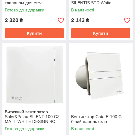
клапаном для стелі
SILENTIS STD White
Готово до відправки
В наявності
2 320
2 143
₴
₴
Купити
Купити
Витяжний вентилятор
Soler&Palau SILENT-100 CZ
Вентилятор Cata E-100 G
MATT WHITE DESIGN-4C
білий панель скло
білий матовий
Готово до відправки
В наявності