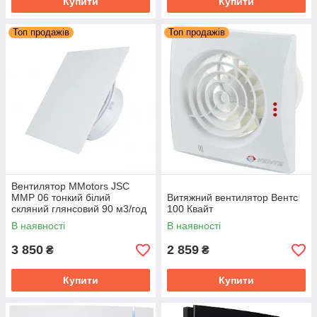
Купити
Купити
Топ продажів
Топ продажів
Вентилятор MMotors JSC
MMP 06 тонкий білий
Витяжний вентилятор Вентс
скляний глянсовий 90 м3/год
100 Квайт
В наявності
В наявності
3 850
2 859
₴
₴
Купити
Купити