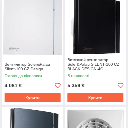
Витяжний вентилятор
Вентилятор Soler&Palau
Soler&Palau SILENT-100 CZ
Silent-100 CZ Design
BLACK DESIGN-4C
Готово до відправки
В наявності
4 081
5 359
₴
₴
Купити
Купити