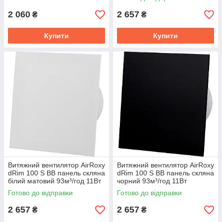
2 060
2 657
₴
₴
Купити
Купити
Витяжний вентилятор AirRoxy
Витяжний вентилятор AirRoxy
dRim 100 S BB панель скляна
dRim 100 S BB панель скляна
білий матовий 93м³/год 11Вт
чорний 93м³/год 11Вт
Готово до відправки
Готово до відправки
2 657
2 657
₴
₴