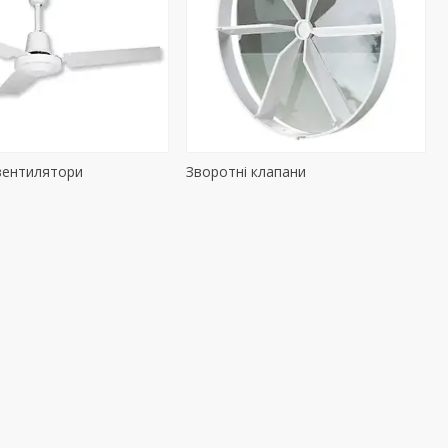
вентилятори
Зворотні клапани