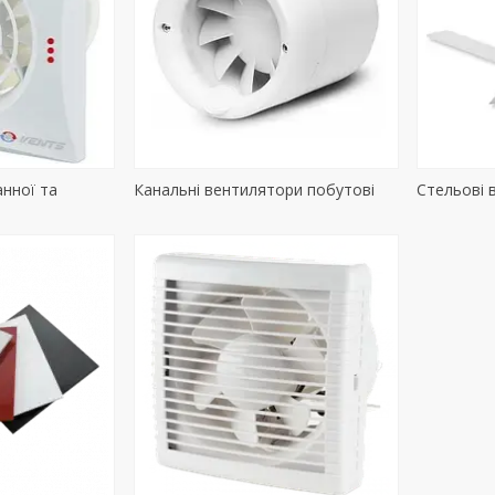
нної та
Канальні вентилятори побутові
Стельові 