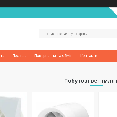
ата
Про нас
Повернення та обмін
Контакти
Побутові вентиля