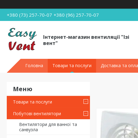
+380 (73) 257-70-07
+380 (96) 257-70-07
Інтернет-магазин вентиляції "Ізі
вент"
Головна
Товари та послуги
Доставка та опл
Товари та послуги
Побутові вентилятори
Вентилятори для ванної та
санвузла