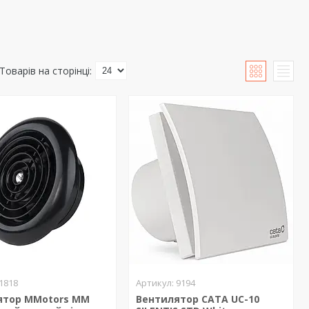
1818
9194
ятор MMotors ММ
Вентилятор CATA UC-10