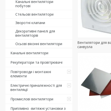
Канальні вентилятори
побутові
Стельові вентилятори
Зворотні клапани
Декоративні панелі для
вентиляторів
Вентилятори для ва
Осьові віконні вентилятори
санвузла
Канальні вентилятори
Рекуператори та провітрювачі
Повітроводи і монтажні
елементи
Електричні приналежності для
вентиляції
Промислові вентилятори
Припливно -витяжні установки з