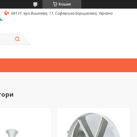
Кошик
08131, вул.Вишнева, 11, Софіївська Борщагівка, Україна
тори