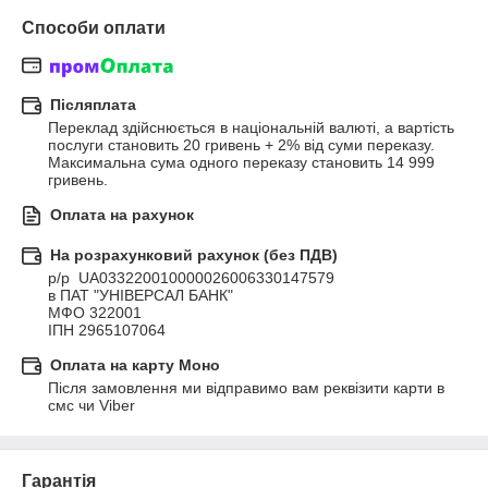
Способи оплати
Післяплата
Переклад здійснюється в національній валюті, а вартість 
послуги становить 20 гривень + 2% від суми переказу. 
Максимальна сума одного переказу становить 14 999 
гривень.
Оплата на рахунок
На розрахунковий рахунок (без ПДВ)
р/р  UA033220010000026006330147579 

в ПАТ "УНІВЕРСАЛ БАНК" 

МФО 322001 

ІПН 2965107064
Оплата на карту Моно
Після замовлення ми відправимо вам реквізити карти в 
смс чи Viber
Гарантія