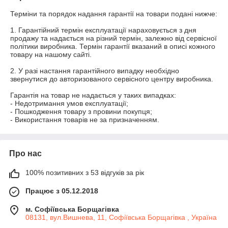
Терміни та порядок надання гарантії на товари подані нижче:

1. Гарантійний термін експлуатації нараховується з дня 
продажу та надається на різний термін, залежно від сервісної 
політики виробника. Термін гарантії вказаний в описі кожного 
товару на нашому сайті.

2. У разі настання гарантійного випадку необхідно 
звернутися до авторизованого сервісного центру виробника.

Гарантія на товар не надається у таких випадках:

- Недотримання умов експлуатації;

- Пошкодження товару з провини покупця;

- Використання товарів не за призначенням.
Про нас
100% позитивних з 53 відгуків за рік
Працює з 05.12.2018
м. Софіївська Борщагівка
08131, вул.Вишнева, 11, Софіївська Борщагівка , Україна