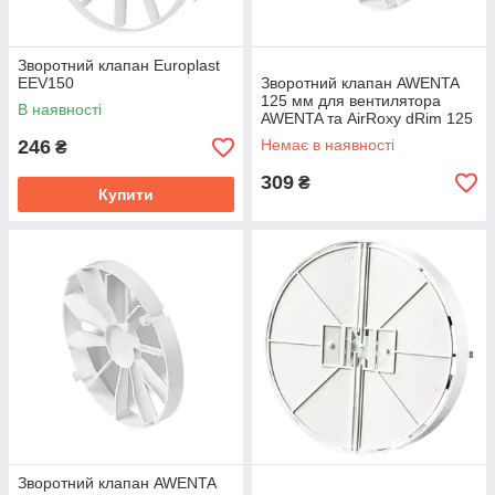
Зворотний клапан Europlast
EEV150
Зворотний клапан AWENTA
125 мм для вентилятора
В наявності
AWENTA та AirRoxy dRim 125
246
Немає в наявності
₴
309
₴
Купити
Зворотний клапан AWENTA