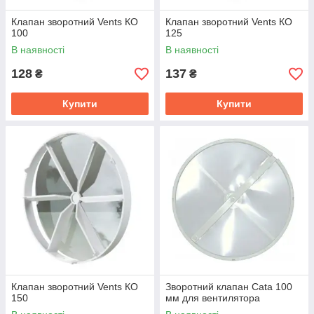
Клапан зворотний Vents КО
Клапан зворотний Vents КО
100
125
В наявності
В наявності
128
137
₴
₴
Купити
Купити
Клапан зворотний Vents КО
Зворотний клапан Cata 100
150
мм для вентилятора