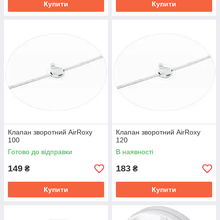
Купити
Купити
Клапан зворотний AirRoxy
Клапан зворотний AirRoxy
100
120
Готово до відправки
В наявності
149
183
₴
₴
Купити
Купити