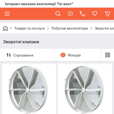
Інтернет-магазин вентиляції "Ізі вент"
Товари та послуги
Побутові вентилятори
Зворотні к
Зворотні клапани
Сортування
0
Фільтри