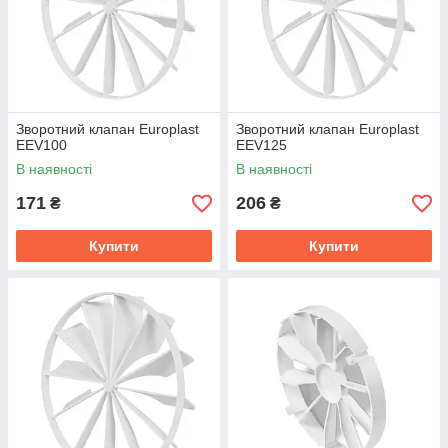
Зворотний клапан Europlast
Зворотний клапан Europlast
EEV100
EEV125
В наявності
В наявності
171
206
₴
₴
Купити
Купити