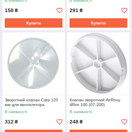
В наявності
В наявності
158
291
₴
₴
Купити
Купити
Зворотний клапан Cata 120
Клапан зворотний AirRoxy
мм для вентилятора
dRim 100 (07-200)
В наявності
В наявності
312
248
₴
₴