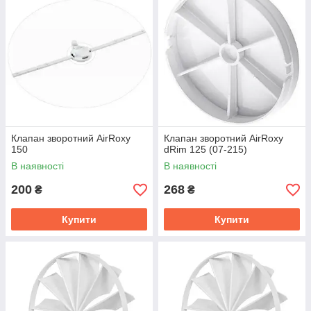
Клапан зворотний AirRoxy
Клапан зворотний AirRoxy
150
dRim 125 (07-215)
В наявності
В наявності
200
268
₴
₴
Купити
Купити