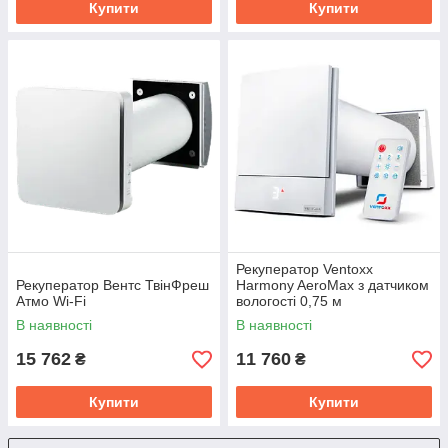
Купити
Купити
Рекуператор Ventoxx
Рекуператор Вентс ТвінФреш
Harmony AeroMax з датчиком
Атмо Wi-Fi
вологості 0,75 м
В наявності
В наявності
15 762
11 760
₴
₴
Купити
Купити