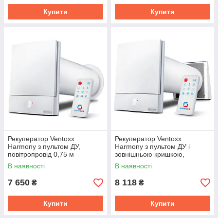
Купити
Купити
Рекуператор Ventoxx
Рекуператор Ventoxx
Harmony з пультом ДУ,
Harmony з пультом ДУ і
повітропровід 0,75 м
зовнішньою кришкою,
повітропровід 0,75 м
В наявності
В наявності
7 650
8 118
₴
₴
Купити
Купити