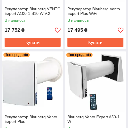
Рекуператор Blauberg VENTO
Рекуператор Blauberg Vento
Expert A100-1 S10 W V.2
Expert Plus WiFi
В наявності
В наявності
17 752
17 495
₴
₴
Купити
Купити
Топ продажів
Топ продажів
Рекуператор Blauberg Vento
Blauberg Vento Expert A50-1
Expert Plus
W