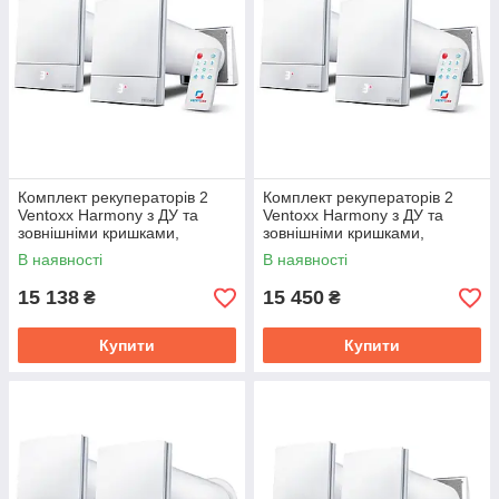
Комплект рекуператорів 2
Комплект рекуператорів 2
Ventoxx Harmony з ДУ та
Ventoxx Harmony з ДУ та
зовнішніми кришками,
зовнішніми кришками,
повітропровід 0,5 м
повітропровід 0,75 м
В наявності
В наявності
15 138
15 450
₴
₴
Купити
Купити