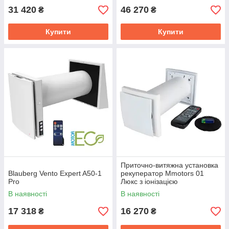
31 420
46 270
₴
₴
Купити
Купити
Приточно-витяжна установка
Blauberg Vento Expert A50-1
рекуператор Mmotors 01
Pro
Люкс з іонізацією
В наявності
В наявності
17 318
16 270
₴
₴