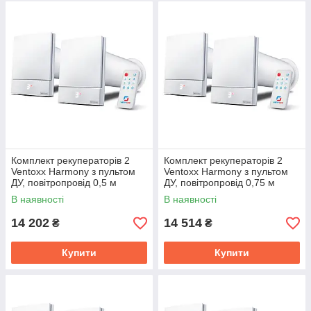
Комплект рекуператорів 2
Комплект рекуператорів 2
Ventoxx Harmony з пультом
Ventoxx Harmony з пультом
ДУ, повітропровід 0,5 м
ДУ, повітропровід 0,75 м
В наявності
В наявності
14 202
14 514
₴
₴
Купити
Купити