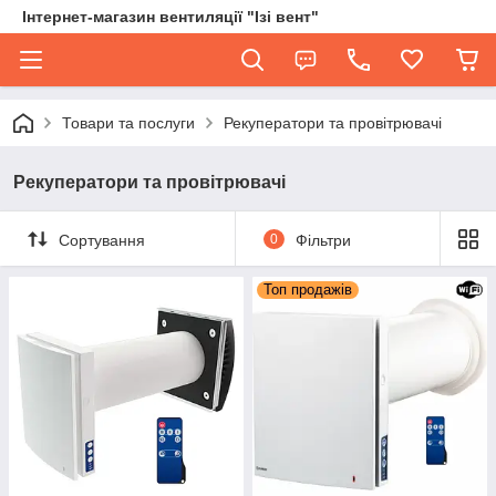
Інтернет-магазин вентиляції "Ізі вент"
Товари та послуги
Рекуператори та провітрювачі
Рекуператори та провітрювачі
Сортування
0
Фільтри
Топ продажів