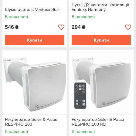
Пульт ДУ системи вентиляції
Шумогаситель Ventoxx Star
Ventoxx Harmony
В наявності
В наявності
546
294
₴
₴
Купити
Купити
Рекуператор Soler & Palau
Рекуператор Soler & Palau
RESPIRO 100
RESPIRO 100 RD
В наявності
В наявності