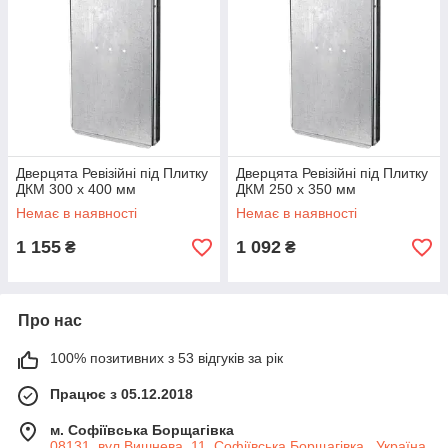
Дверцята Ревізійні під Плитку
Дверцята Ревізійні під Плитку
ДКМ 300 х 400 мм
ДКМ 250 х 350 мм
Немає в наявності
Немає в наявності
1 155
1 092
₴
₴
Про нас
100% позитивних з 53 відгуків за рік
Працює з 05.12.2018
м. Софіївська Борщагівка
08131, вул.Вишнева, 11, Софіївська Борщагівка , Україна