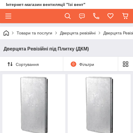
Інтернет-магазин вентиляції "Ізі вент"
Товари та послуги
Дверцята ревізійні
Дверцята Ревіз
Дверцята Ревізійні під Плитку (ДКМ)
Сортування
0
Фільтри