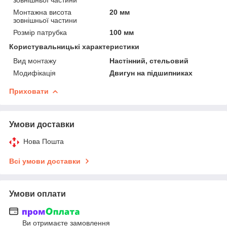
Монтажна висота
20 мм
зовнішньої частини
Розмір патрубка
100 мм
Користувальницькі характеристики
Вид монтажу
Настінний, стельовий
Модифікація
Двигун на підшипниках
Приховати
Умови доставки
Нова Пошта
Всі умови доставки
Умови оплати
Ви отримаєте замовлення