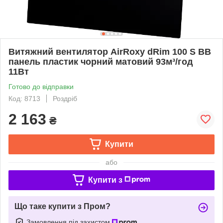
Витяжний вентилятор AirRoxy dRim 100 S BB
панель пластик чорний матовий 93м³/год
11Вт
Готово до відправки
Код: 8713
Роздріб
2 163
₴
Купити
або
Купити з
Що таке купити з Пром?
Замовлення під захистом