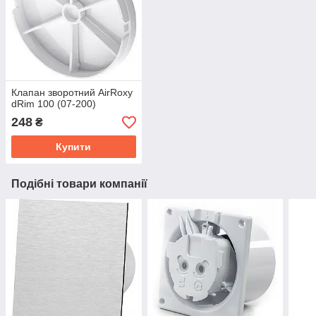
Клапан зворотний AirRoxy
dRim 100 (07-200)
248
₴
Купити
Подібні товари компанії