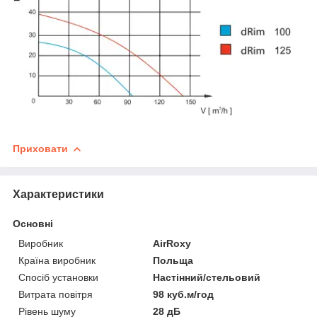
Приховати
Характеристики
Основні
Виробник
AirRoxy
Країна виробник
Польща
Спосіб установки
Настінний/стельовий
Витрата повітря
98 куб.м/год
Рівень шуму
28 дБ