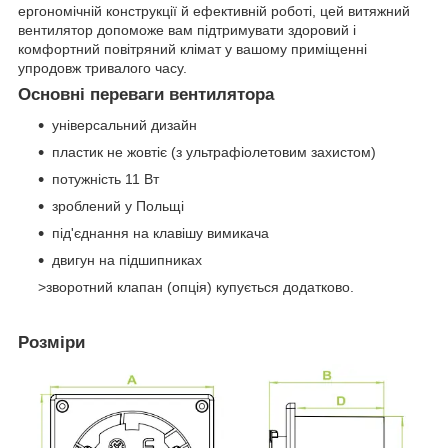
ергономічній конструкції й ефективній роботі, цей витяжний
вентилятор допоможе вам підтримувати здоровий і
комфортний повітряний клімат у вашому приміщенні
упродовж тривалого часу.
Основні переваги вентилятора
універсальний дизайн
пластик не жовтіє (з ультрафіолетовим захистом)
потужність 11 Вт
зроблений у Польщі
під'єднання на клавішу вимикача
двигун на підшипниках
>зворотний клапан (опція) купується додатково.
Розміри