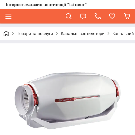
Інтернет-магазин вентиляції "Ізі вент"
Товари та послуги
Канальні вентилятори
Канальний 