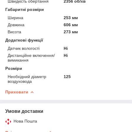
Швидкість обертання
2356 об/хв
Габаритні розміри
Ширина
253 мм
Довжина
606 мм
Висота
273 мм
Додаткові функції
Датчик вологості
Ні
Дистанційне включення/
Ні
вимикання
Розміри
Необхідний діаметр
125
воздуховода
Приховати
Умови доставки
Нова Пошта