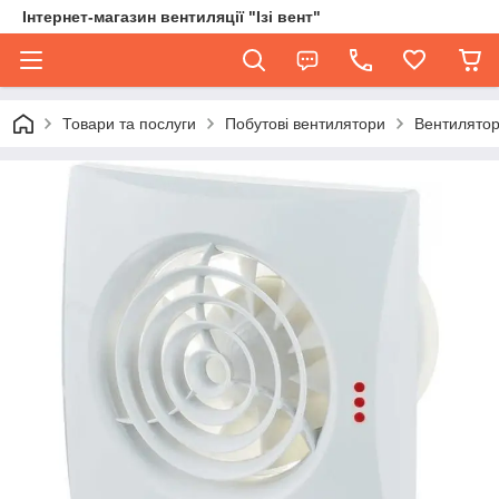
Інтернет-магазин вентиляції "Ізі вент"
Товари та послуги
Побутові вентилятори
Вентилятор