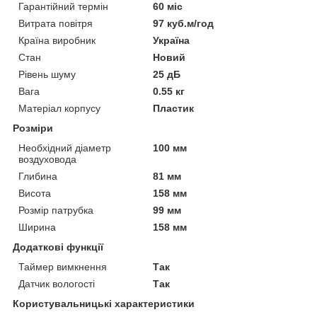
Гарантійний термін
60 міс
Витрата повітря
97 куб.м/год
Країна виробник
Україна
Стан
Новий
Рівень шуму
25 дБ
Вага
0.55 кг
Матеріал корпусу
Пластик
Розміри
Необхідний діаметр
100 мм
воздуховода
Глибина
81 мм
Висота
158 мм
Розмір патрубка
99 мм
Ширина
158 мм
Додаткові функції
Таймер вимкнення
Так
Датчик вологості
Так
Користувальницькі характеристики