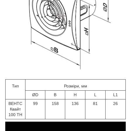
Тип
Розміри, мм
ØD
B
H
L
L1
ВЕНТС
99
158
136
81
26
Квайт
100 ТН