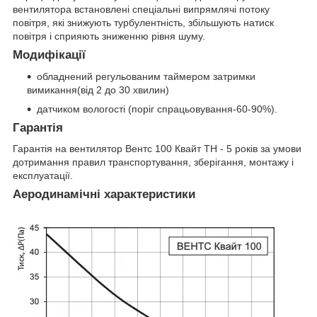
вентилятора встановлені спеціальні випрямлячі потоку
повітря, які знижують турбулентність, збільшують натиск
повітря і сприяють зниженню рівня шуму.
Модифікації
обладнений регульованим таймером затримки
вимикання(від 2 до 30 хвилин)
датчиком вологості (поріг спрацьовування-60-90%).
Гарантія
Гарантія на вентилятор Вентс 100 Квайт ТН - 5 років за умови
дотримання правил транспортування, зберігання, монтажу і
експлуатації.
Аеродинамічні характеристики