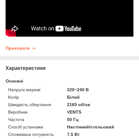
Приховати
Характеристики
Основні
Напруга мережі
220~240 В
Колір
Білий
Швидкість обертання
2165 об/хв
Виробник
VENTS
Частота
50 Гц
Спосіб установки
Настінний/стельовий
Споживана потужність
7.5 Вт