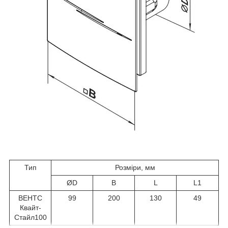
Тип
Розміри, мм
ØD
B
L
L1
ВЕНТС
99
200
130
49
Квайт-
Стайл100