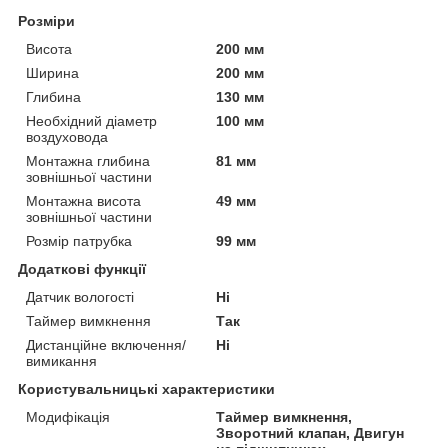
Розміри
Висота
200 мм
Ширина
200 мм
Глибина
130 мм
Необхідний діаметр
100 мм
воздуховода
Монтажна глибина
81 мм
зовнішньої частини
Монтажна висота
49 мм
зовнішньої частини
Розмір патрубка
99 мм
Додаткові функції
Датчик вологості
Ні
Таймер вимкнення
Так
Дистанційне включення/
Ні
вимикання
Користувальницькі характеристики
Модифікація
Таймер вимкнення,
Зворотний клапан, Двигун