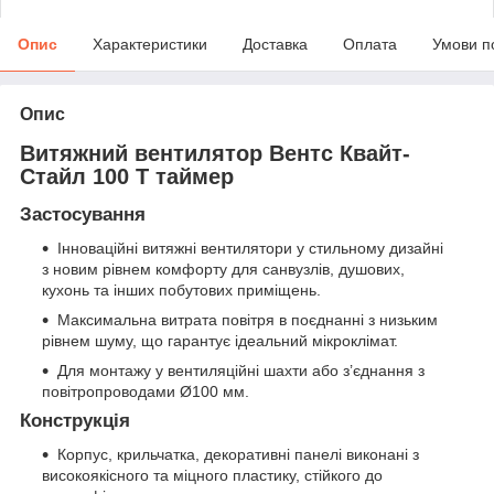
Опис
Характеристики
Доставка
Оплата
Умови п
Опис
Витяжний вентилятор Вентс Квайт-
Стайл 100 Т таймер
Застосування
Інноваційні витяжні вентилятори у стильному дизайні
з новим рівнем комфорту для санвузлів, душових,
кухонь та інших побутових приміщень.
Максимальна витрата повітря в поєднанні з низьким
рівнем шуму, що гарантує ідеальний мікроклімат.
Для монтажу у вентиляційні шахти або з’єднання з
повітропроводами Ø100 мм.
Конструкція
Корпус, крильчатка, декоративні панелі виконані з
високоякісного та міцного пластику, стійкого до