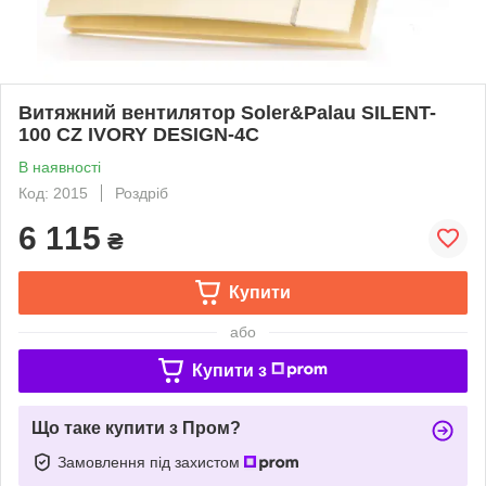
Витяжний вентилятор Soler&Palau SILENT-
100 CZ IVORY DESIGN-4C
В наявності
Код: 2015
Роздріб
6 115
₴
Купити
або
Купити з
Що таке купити з Пром?
Замовлення під захистом