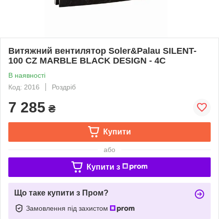
Витяжний вентилятор Soler&Palau SILENT-
100 CZ MARBLE BLACK DESIGN - 4C
В наявності
Код: 2016
Роздріб
7 285
₴
Купити
або
Купити з
Що таке купити з Пром?
Замовлення під захистом