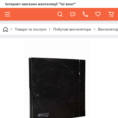
Інтернет-магазин вентиляції "Ізі вент"
Товари та послуги
Побутові вентилятори
Вентилятор