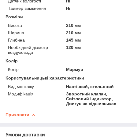
Датчик вологості
Ні
Таймер вимкнення
Ні
Розміри
Висота
210 мм
Ширина
210 мм
Глибина
145 мм
Необхідний діаметр
120 мм
воздуховода
Колір
Колір
Мармур
Користувальницькі характеристики
Вид монтажу
Настінний, стельовий
Модифікація
Зворотний клапан,
Світловий індикатор,
Двигун на підшипниках
Приховати
Умови доставки