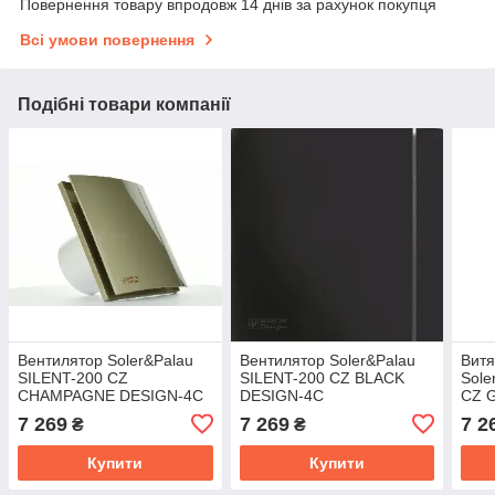
Повернення товару впродовж 14 днів за рахунок покупця
Всі умови повернення
Подібні товари компанії
Вентилятор Soler&Palau
Вентилятор Soler&Palau
Витя
SILENT-200 CZ
SILENT-200 CZ BLACK
Sole
CHAMPAGNE DESIGN-4C
DESIGN-4C
CZ 
7 269
7 269
7 2
₴
₴
Купити
Купити