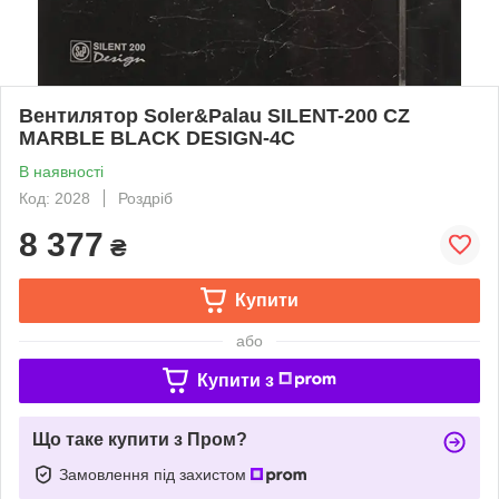
Вентилятор Soler&Palau SILENT-200 CZ
MARBLE BLACK DESIGN-4C
В наявності
Код: 2028
Роздріб
8 377
₴
Купити
або
Купити з
Що таке купити з Пром?
Замовлення під захистом