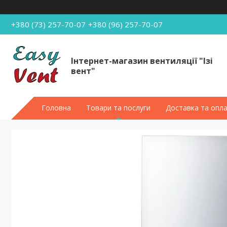
+380 (73) 257-70-07
+380 (96) 257-70-07
Інтернет-магазин вентиляції "Ізі
вент"
Головна
Товари та послуги
Доставка та опл