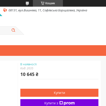
Кошик
08131, вул.Вишнева, 11, Софіївська Борщагівка, Україна
В наявності
Код:
2035
10 645 ₴
Купити
Купити з