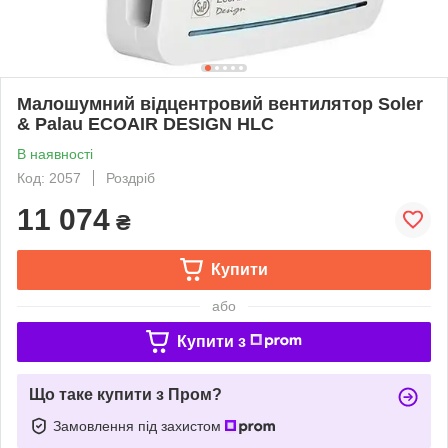
Малошумний відцентровий вентилятор Soler
& Palau ECOAIR DESIGN HLC
В наявності
Код: 2057
Роздріб
11 074
₴
Купити
або
Купити з
Що таке купити з Пром?
Замовлення під захистом