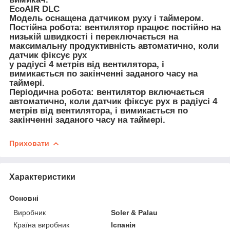
EcoAIR DLC
Модель оснащена датчиком руху і таймером.
Постійна робота: вентилятор працює постійно на
низькій швидкості і переключається на
максимальну продуктивність автоматично, коли
датчик фіксує рух
у радіусі 4 метрів від вентилятора, і
вимикається по закінченні заданого часу на
таймері.
Періодична робота: вентилятор включається
автоматично, коли датчик фіксує рух в радіусі 4
метрів від вентилятора, і вимикається по
закінченні заданого часу на таймері.
Приховати
Характеристики
Основні
Виробник
Soler & Palau
Країна виробник
Іспанія