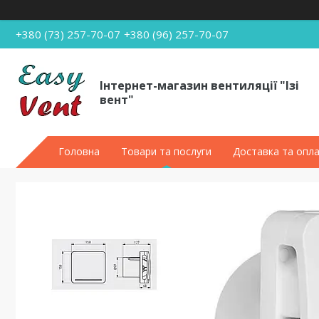
+380 (73) 257-70-07
+380 (96) 257-70-07
Інтернет-магазин вентиляції "Ізі
вент"
Головна
Товари та послуги
Доставка та опл