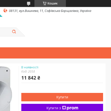
Кошик
08131, вул.Вишнева, 11, Софіївська Борщагівка, Україна
В наявності
Код:
2058
11 842 ₴
Купити
Купити з