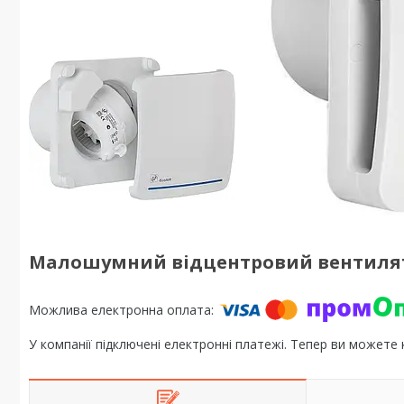
Малошумний відцентровий вентилятор
У компанії підключені електронні платежі. Тепер ви можете