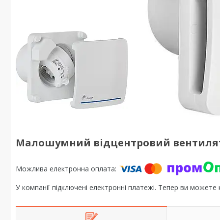
Малошумний відцентровий вентилятор
У компанії підключені електронні платежі. Тепер ви можете