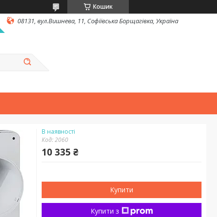
Кошик
08131, вул.Вишнева, 11, Софіївська Борщагівка, Україна
В наявності
Код:
2060
10 335 ₴
Купити
Купити з