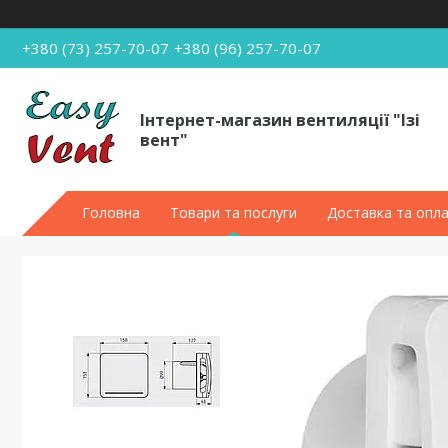
+380 (73) 257-70-07
+380 (96) 257-70-07
Інтернет-магазин вентиляції "Ізі
вент"
Головна
Товари та послуги
Доставка та опл