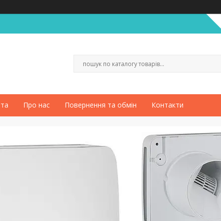
ата
Про нас
Повернення та обмін
Контакти