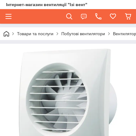
Інтернет-магазин вентиляції "Ізі вент"
Товари та послуги
Побутові вентилятори
Вентилятор