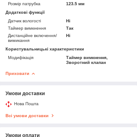
Розмір патрубка
123.5 мм
Додаткові функції
Датчик вологості
Ні
Таймер вимкнення
Так
Дистанційне включення/
Ні
вимикання
Користувальницькі характеристики
Модифікація
Таймер вимкнення,
Зворотний клапан
Приховати
Умови доставки
Нова Пошта
Всі умови доставки
Умови оплати