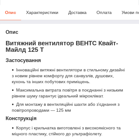
Опис
Характеристики
Доставка
Оплата
Умови п
Опис
Витяжний вентилятор ВЕНТС Квайт-
Майлд 125 Т
Застосування
Інноваційні витяжні вентилятори в стильному дизайні
з новим рівнем комфорту для санвузлів, душових,
кухонь та інших побутових приміщень.
Максимальна витрата повітря в поєднанні з низьким
рівнем шуму гарантує ідеальний мікроклімат.
Для монтажу в вентиляційні шахти або з'єднання з
повітропроводами — 125 мм
Конструкція
Корпус і крильчатка виготовлені з високоякісного та
міцного пластику, стійкого до ультрафіолету.