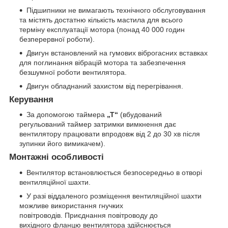
Підшипники не вимагають технічного обслуговування
та містять достатню кількість мастила для всього
терміну експлуатації мотора (понад 40 000 годин
безперервної роботи).
Двигун встановлений на гумових віброгасних вставках
для поглинання вібрацій мотора та забезпечення
безшумної роботи вентилятора.
Двигун обладнаний захистом від перегрівання.
Керування
За допомогою таймера
„Т“
(вбудований
регульований таймер затримки вимкнення дає
вентилятору працювати впродовж від 2 до 30 хв після
зупинки його вимикачем).
Монтажні особливості
Вентилятор встановлюється безпосередньо в отворі
вентиляційної шахти.
У разі віддаленого розміщення вентиляційної шахти
можливе використання гнучких
повітроводів. Приєднання повітроводу до
вихідного фланцю вентилятора здійснюється