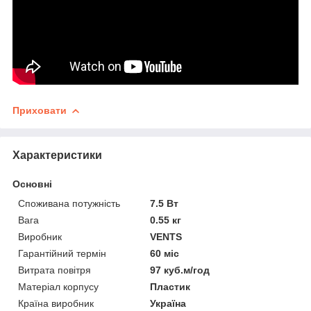
Приховати
Характеристики
Основні
Споживана потужність
7.5 Вт
Вага
0.55 кг
Виробник
VENTS
Гарантійний термін
60 міс
Витрата повітря
97 куб.м/год
Матеріал корпусу
Пластик
Країна виробник
Україна