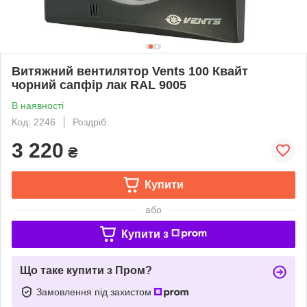
Витяжний вентилятор Vents 100 Квайт
чорний сапфір лак RAL 9005
В наявності
Код: 2246
Роздріб
3 220
₴
Купити
або
Купити з
Що таке купити з Пром?
Замовлення під захистом