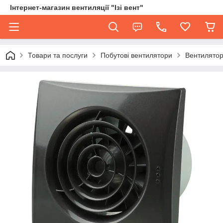
Інтернет-магазин вентиляції "Ізі вент"
Товари та послуги
Побутові вентилятори
Вентилятор