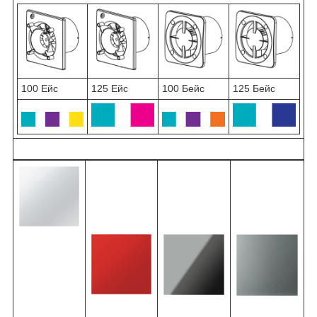
100 Ейс
125 Ейс
100 Бейс
125 Бейс