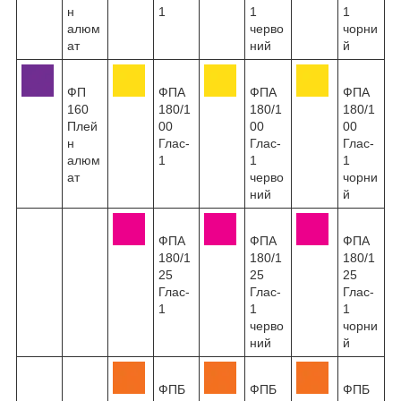
н
1
1
1
алюм
черво
чорни
ат
ний
й
ФП
ФПА
ФПА
ФПА
160
180/1
180/1
180/1
Плей
00
00
00
н
Глас-
Глас-
Глас-
алюм
1
1
1
ат
черво
чорни
ний
й
ФПА
ФПА
ФПА
180/1
180/1
180/1
25
25
25
Глас-
Глас-
Глас-
1
1
1
черво
чорни
ний
й
ФПБ
ФПБ
ФПБ