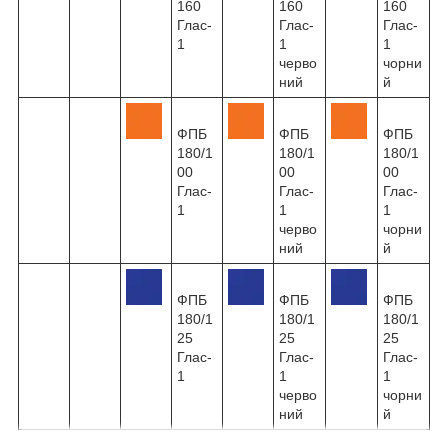
160
160
160
Глас-
Глас-
Глас-
1
1
1
черво
чорни
ний
й
ФПБ
ФПБ
ФПБ
180/1
180/1
180/1
00
00
00
Глас-
Глас-
Глас-
1
1
1
черво
чорни
ний
й
ФПБ
ФПБ
ФПБ
180/1
180/1
180/1
25
25
25
Глас-
Глас-
Глас-
1
1
1
черво
чорни
ний
й