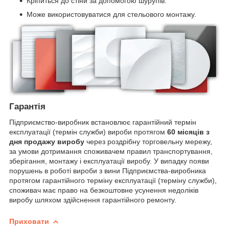
Кріпиться до стіни за допомогою шурупів.
Може використовуватися для стельового монтажу.
Гарантія
Підприємство-виробник встановлює гарантійний термін
експлуатації (термін служби) вироби протягом
60 місяців з
дня продажу виробу
через роздрібну торговельну мережу,
за умови дотримання споживачем правил транспортування,
зберігання, монтажу і експлуатації виробу. У випадку появи
порушень в роботі вироби з вини Підприємства-виробника
протягом гарантійного терміну експлуатації (терміну служби),
споживач має право на безкоштовне усунення недоліків
виробу шляхом здійснення гарантійного ремонту.
Приховати