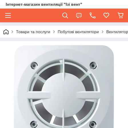
Інтернет-магазин вентиляції "Ізі вент"
Товари та послуги
Побутові вентилятори
Вентилятор