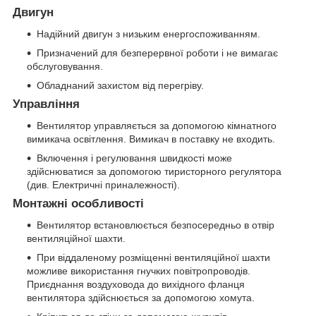
Двигун
Надійний двигун з низьким енергоспоживанням.
Призначений для безперервної роботи і не вимагає
обслуговування.
Обладнаний захистом від перегріву.
Управління
Вентилятор управляється за допомогою кімнатного
вимикача освітлення. Вимикач в поставку не входить.
Включення і регулювання швидкості може
здійснюватися за допомогою тиристорного регулятора
(див. Електричні приналежності).
Монтажні особливості
Вентилятор встановлюється безпосередньо в отвір
вентиляційної шахти.
При віддаленому розміщенні вентиляційної шахти
можливе використання гнучких повітропроводів.
Приєднання воздуховода до вихідного фланця
вентилятора здійснюється за допомогою хомута.