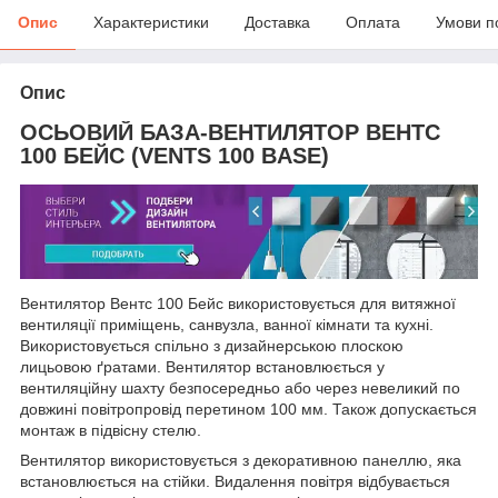
Опис
Характеристики
Доставка
Оплата
Умови п
Опис
ОСЬОВИЙ БАЗА-ВЕНТИЛЯТОР ВЕНТС
100 БЕЙС (VENTS 100 BASE)
Вентилятор Вентс 100 Бейс використовується для витяжної
вентиляції приміщень, санвузла, ванної кімнати та кухні.
Використовується спільно з дизайнерською плоскою
лицьовою ґратами. Вентилятор встановлюється у
вентиляційну шахту безпосередньо або через невеликий по
довжині повітропровід перетином 100 мм. Також допускається
монтаж в підвісну стелю.
Вентилятор використовується з декоративною панеллю, яка
встановлюється на стійки. Видалення повітря відбувається