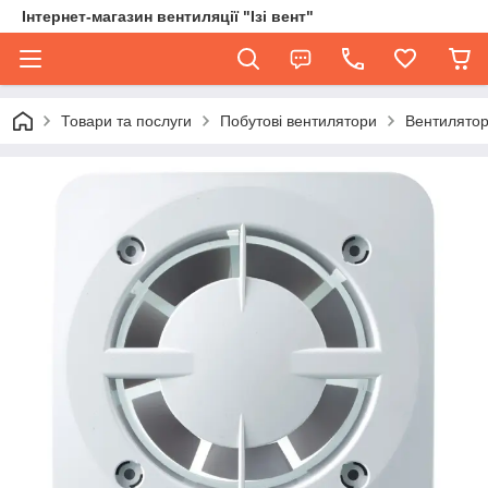
Інтернет-магазин вентиляції "Ізі вент"
Товари та послуги
Побутові вентилятори
Вентилятор