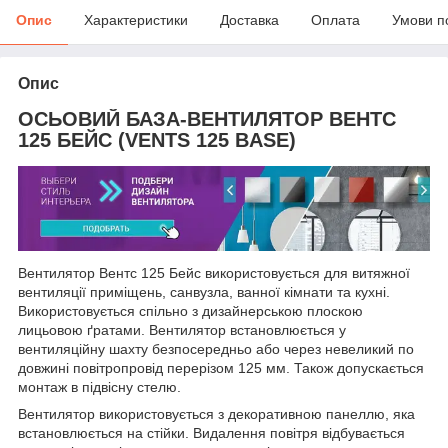
Опис
Характеристики
Доставка
Оплата
Умови п
Опис
ОСЬОВИЙ БАЗА-ВЕНТИЛЯТОР ВЕНТС
125 БЕЙС (VENTS 125 BASE)
Вентилятор Вентс 125 Бейс використовується для витяжної
вентиляції приміщень, санвузла, ванної кімнати та кухні.
Використовується спільно з дизайнерською плоскою
лицьовою ґратами. Вентилятор встановлюється у
вентиляційну шахту безпосередньо або через невеликий по
довжині повітропровід перерізом 125 мм. Також допускається
монтаж в підвісну стелю.
Вентилятор використовується з декоративною панеллю, яка
встановлюється на стійки. Видалення повітря відбувається