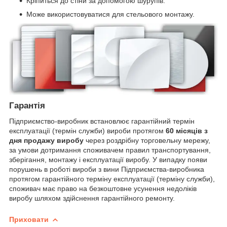
Кріпиться до стіни за допомогою шурупів.
Може використовуватися для стельового монтажу.
Гарантія
Підприємство-виробник встановлює гарантійний термін
експлуатації (термін служби) вироби протягом
60 місяців з
дня продажу виробу
через роздрібну торговельну мережу,
за умови дотримання споживачем правил транспортування,
зберігання, монтажу і експлуатації виробу. У випадку появи
порушень в роботі вироби з вини Підприємства-виробника
протягом гарантійного терміну експлуатації (терміну служби),
споживач має право на безкоштовне усунення недоліків
виробу шляхом здійснення гарантійного ремонту.
Приховати