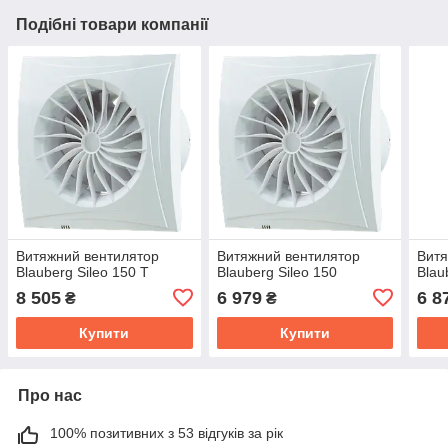
Подібні товари компанії
Витяжний вентилятор
Витяжний вентилятор
Витя
Blauberg Sileo 150 T
Blauberg Sileo 150
Blau
8 505
6 979
6 8
₴
₴
Купити
Купити
Про нас
100% позитивних з 53 відгуків за рік