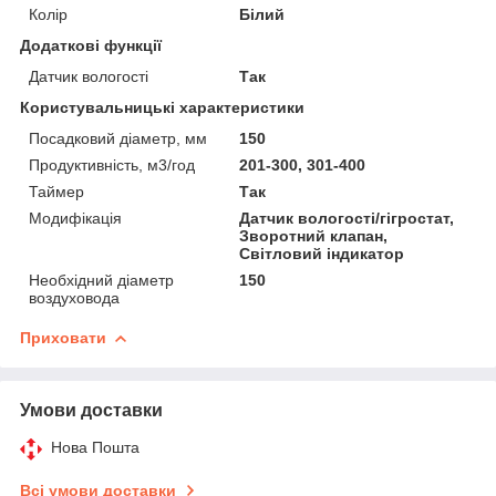
Колір
Білий
Додаткові функції
Датчик вологості
Так
Користувальницькі характеристики
Посадковий діаметр, мм
150
Продуктивність, м3/год
201-300, 301-400
Таймер
Так
Модифікація
Датчик вологості/гігростат,
Зворотний клапан,
Світловий індикатор
Необхідний діаметр
150
воздуховода
Приховати
Умови доставки
Нова Пошта
Всі умови доставки