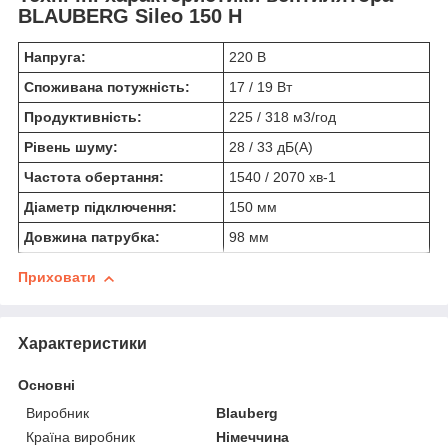
BLAUBERG Sileo 150 H
Напруга:
220 В
Споживана потужність:
17 / 19 Вт
Продуктивність:
225 / 318 м
3
/год
Рівень шуму:
28 / 33 дБ(А)
Частота обертання:
1540 / 2070 хв
-1
Діаметр підключення:
150 мм
Довжина патрубка:
98 мм
Приховати
Характеристики
Основні
Виробник
Blauberg
Країна виробник
Німеччина