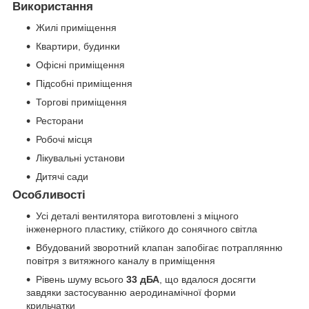
Використання
Жилі приміщення
Квартири, будинки
Офісні приміщення
Підсобні приміщення
Торгові приміщення
Ресторани
Робочі місця
Лікувальні установи
Дитячі сади
Особливості
Усі деталі вентилятора виготовлені з міцного
інженерного пластику, стійкого до сонячного світла
Вбудований зворотний клапан запобігає потраплянню
повітря з витяжного каналу в приміщення
Рівень шуму всього
33 дБА
, що вдалося досягти
завдяки застосуванню аеродинамічної форми
крильчатки