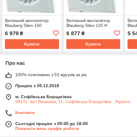
Витяжний вентилятор
Витяжний вентилятор
Витя
Blauberg Sileo 150
Blauberg Sileo 125 H
Blau
6 979
6 877
5 5
₴
₴
Купити
Купити
Про нас
100% позитивних з 53 відгуків за рік
Працює з 05.12.2018
м. Софіївська Борщагівка
08131, вул.Вишнева, 11, Софіївська Борщагівка , Україна
Контакти
Сьогодні працює з 09:00 до 18:00
Показати весь графік роботи