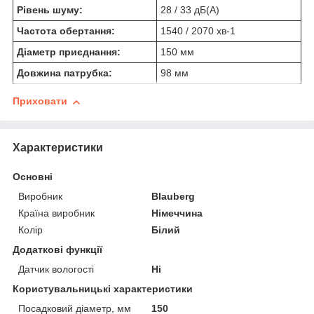
Рівень шуму:
28 / 33 дБ(А)
Частота обертання:
1540 / 2070 хв
-1
Діаметр приєднання:
150 мм
Довжина патрубка:
98 мм
Приховати
Характеристики
Основні
Виробник
Blauberg
Країна виробник
Німеччина
Колір
Білий
Додаткові функції
Датчик вологості
Ні
Користувальницькі характеристики
Посадковий діаметр, мм
150