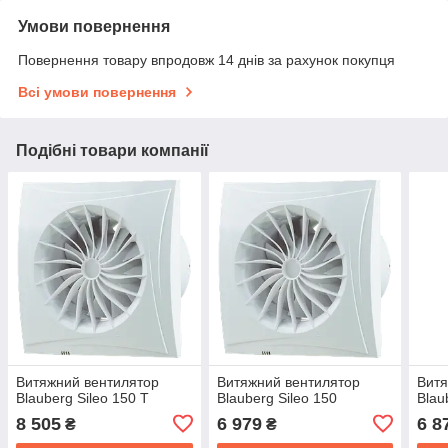
Умови повернення
Повернення товару впродовж 14 днів за рахунок покупця
Всі умови повернення
Подібні товари компанії
Витяжний вентилятор
Витяжний вентилятор
Витя
Blauberg Sileo 150 T
Blauberg Sileo 150
Blau
8 505
6 979
6 8
₴
₴