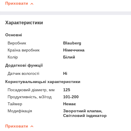
Приховати
Характеристики
Основні
Виробник
Blauberg
Країна виробник
Німеччина
Колір
Білий
Додаткові функції
Датчик вологості
Ні
Користувальницькі характеристики
Посадковий діаметр, мм
125
Продуктивність, м3/год
101-200
Таймер
Немає
Модифікація
Зворотний клапан,
Світловий індикатор
Приховати