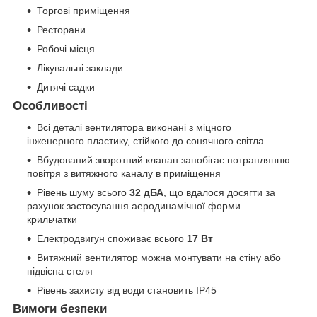
Торгові приміщення
Ресторани
Робочі місця
Лікувальні заклади
Дитячі садки
Особливості
Всі деталі вентилятора виконані з міцного
інженерного пластику, стійкого до сонячного світла
Вбудований зворотний клапан запобігає потраплянню
повітря з витяжного каналу в приміщення
Рівень шуму всього
32 дБА
, що вдалося досягти за
рахунок застосування аеродинамічної форми
крильчатки
Електродвигун споживає всього
17 Вт
Витяжний вентилятор можна монтувати на стіну або
підвісна стеля
Рівень захисту від води становить IP45
Вимоги безпеки