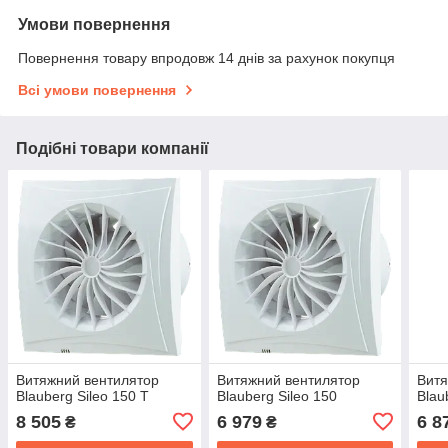
Умови повернення
Повернення товару впродовж 14 днів за рахунок покупця
Всі умови повернення
Подібні товари компанії
Витяжний вентилятор
Витяжний вентилятор
Витя
Blauberg Sileo 150 T
Blauberg Sileo 150
Blau
8 505
6 979
6 8
₴
₴