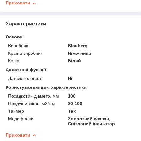
Приховати
Характеристики
Основні
Виробник
Blauberg
Країна виробник
Німеччина
Колір
Білий
Додаткові функції
Датчик вологості
Ні
Користувальницькі характеристики
Посадковий діаметр, мм
100
Продуктивність, м3/год
80-100
Таймер
Так
Модифікація
Зворотний клапан,
Світловий індикатор
Приховати