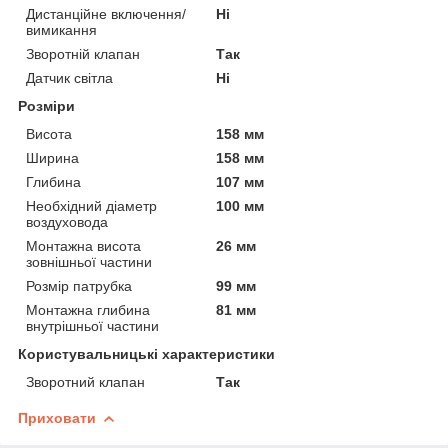
Дистанційне включення/
Ні
вимикання
Зворотній клапан
Так
Датчик світла
Ні
Розміри
Висота
158 мм
Ширина
158 мм
Глибина
107 мм
Необхідний діаметр
100 мм
воздуховода
Монтажна висота
26 мм
зовнішньої частини
Розмір патрубка
99 мм
Монтажна глибина
81 мм
внутрішньої частини
Користувальницькі характеристики
Зворотний клапан
Так
Приховати