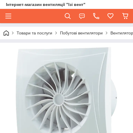
Інтернет-магазин вентиляції "Ізі вент"
Товари та послуги
Побутові вентилятори
Вентилятор