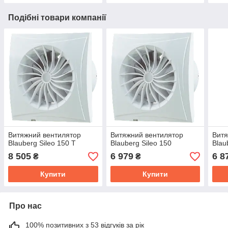
Подібні товари компанії
Витяжний вентилятор
Витяжний вентилятор
Витя
Blauberg Sileo 150 T
Blauberg Sileo 150
Blau
8 505
6 979
6 8
₴
₴
Купити
Купити
Про нас
100% позитивних з 53 відгуків за рік