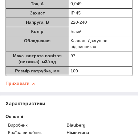
Ток, А
0,049
Захист
IP 45
Напруга, В
220-240
Колір
Білий
Обладнання
Клапан, Двигун на
підшипниках
Макс. витрата повітря
97
(витяжка), м3/год
Розмір патрубка, мм
100
Приховати
Характеристики
Основні
Виробник
Blauberg
Країна виробник
Німеччина