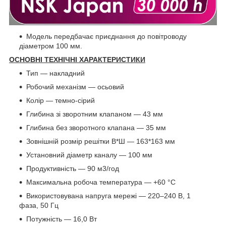
Модель передбачає приєднання до повітроводу
діаметром 100 мм.
ОСНОВНІ ТЕХНІЧНІ ХАРАКТЕРИСТИКИ
Тип — накладний
Робочий механізм — осьовий
Колір — темно-сірий
Глибина зі зворотним клапаном — 43 мм
Глибина без зворотного клапана — 35 мм
Зовнішній розмір решітки В*Ш — 163*163 мм
Установний діаметр каналу — 100 мм
Продуктивність — 90 м3/год
Максимальна робоча температура — +60 °C
Використовувана напруга мережі — 220–240 B, 1
фаза, 50 Гц
Потужність — 16,0 Вт