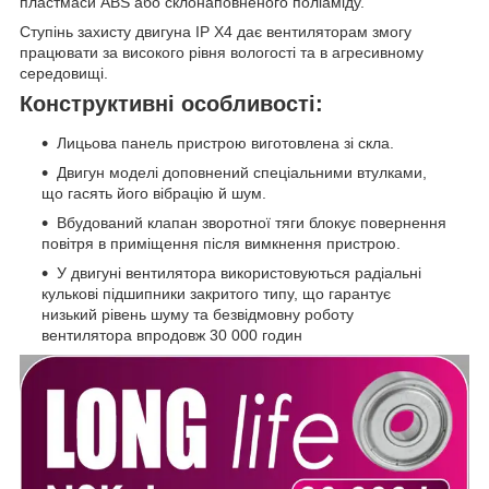
пластмаси ABS або склонаповненого поліаміду.
Ступінь захисту двигуна IP X4 дає вентиляторам змогу
працювати за високого рівня вологості та в агресивному
середовищі.
Конструктивні особливості:
Лицьова панель пристрою виготовлена зі скла.
Двигун моделі доповнений спеціальними втулками,
що гасять його вібрацію й шум.
Вбудований клапан зворотної тяги блокує повернення
повітря в приміщення після вимкнення пристрою.
У двигуні вентилятора використовуються радіальні
кулькові підшипники закритого типу, що гарантує
низький рівень шуму та безвідмовну роботу
вентилятора впродовж 30 000 годин