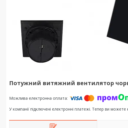
Потужний витяжний вентилятор чорни
У компанії підключені електронні платежі. Тепер ви можете