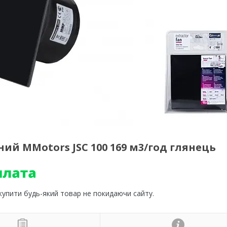
й MMotors JSC 100 169 м3/год глянець
 купити будь-який товар не покидаючи сайту.