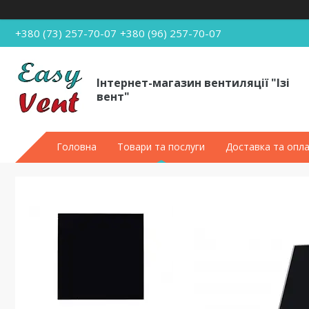
+380 (73) 257-70-07
+380 (96) 257-70-07
Інтернет-магазин вентиляції "Ізі
вент"
Головна
Товари та послуги
Доставка та опл