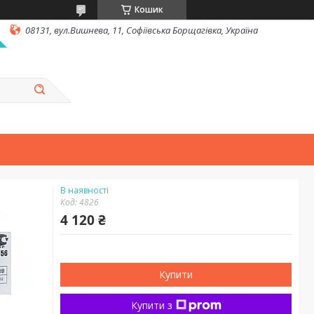
Кошик
08131, вул.Вишнева, 11, Софіївська Борщагівка, Україна
В наявності
Код:
4826
4 120 ₴
Купити
Купити з