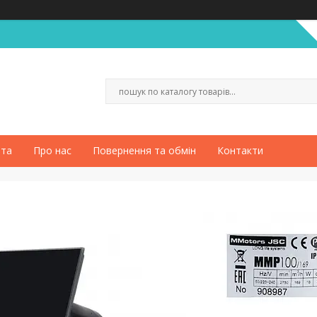
ата
Про нас
Повернення та обмін
Контакти