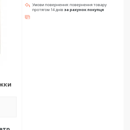
повернення товару
протягом 14 днів
за рахунок покупця
яжки
етр