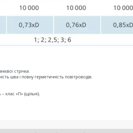
ієвої стрічки.
ість шва і повну герметичність повітроводів.
– клас «П» (щільні).