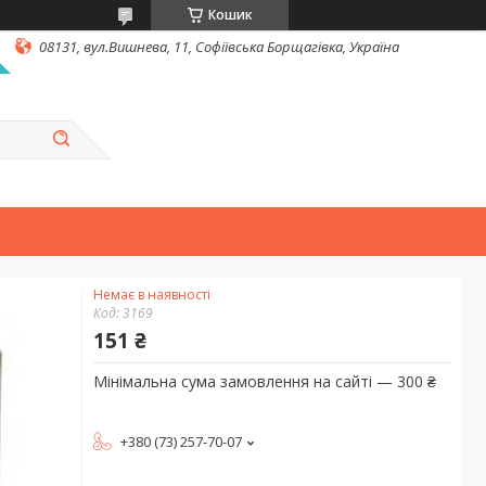
Кошик
08131, вул.Вишнева, 11, Софіївська Борщагівка, Україна
Немає в наявності
Код:
3169
151 ₴
Мінімальна сума замовлення на сайті — 300 ₴
+380 (73) 257-70-07