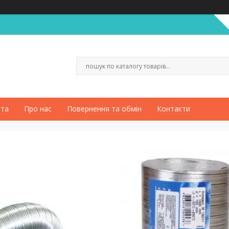
ата
Про нас
Повернення та обмін
Контакти