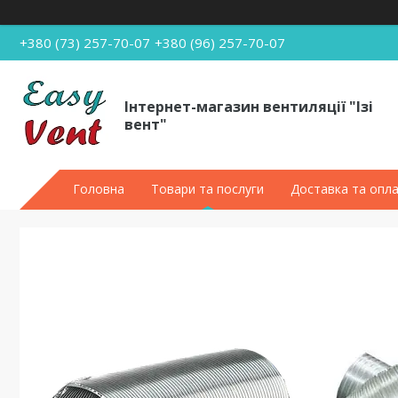
+380 (73) 257-70-07
+380 (96) 257-70-07
Інтернет-магазин вентиляції "Ізі
вент"
Головна
Товари та послуги
Доставка та опл