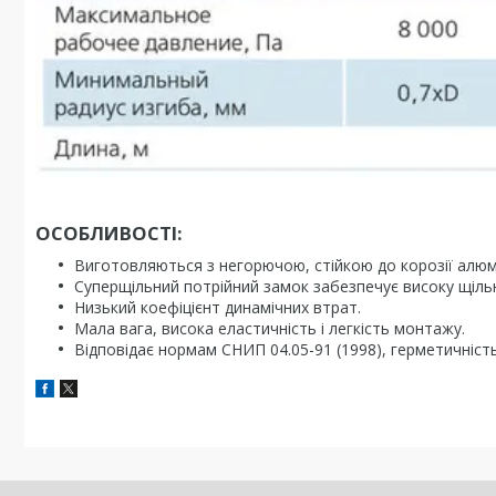
ОСОБЛИВОСТІ:
Виготовляються з негорючою, стійкою до корозії алюмін
Суперщільний потрійний замок забезпечує високу щільн
Низький коефіцієнт динамічних втрат.
Мала вага, висока еластичність і легкість монтажу.
Відповідає нормам СНИП 04.05-91 (1998), герметичність 