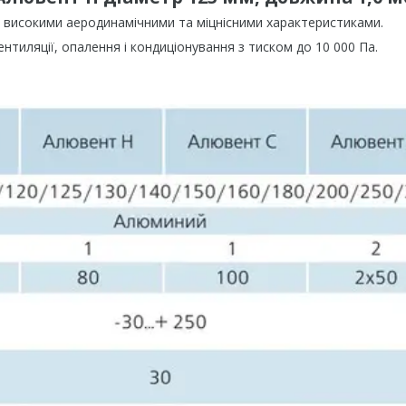
 з високими аеродинамічними та міцнісними характеристиками.
нтиляції, опалення і кондиціонування з тиском до 10 000 Па.