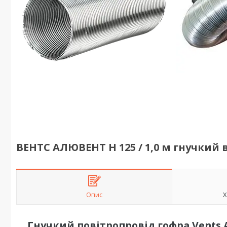
ВЕНТС АЛЮВЕНТ Н 125 / 1,0 м гнучки
Опис
Х
Гнучкий повітропровід гофра Vents 