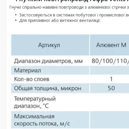
Гнучкі спірально-навивні повітроводи з алюмінієвої стрічки
Застосовуються в системах побутової і промислової ве
Для припливної або витяжної вентиляції.