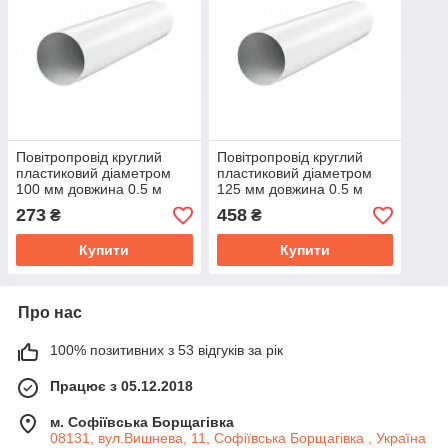
Повітропровід круглий
Повітропровід круглий
пластиковий діаметром
пластиковий діаметром
100 мм довжина 0.5 м
125 мм довжина 0.5 м
airRoxy (02-465)
airRoxy (02-477)
273
458
₴
₴
Купити
Купити
Про нас
100% позитивних з 53 відгуків за рік
Працює з 05.12.2018
м. Софіївська Борщагівка
08131, вул.Вишнева, 11, Софіївська Борщагівка , Україна