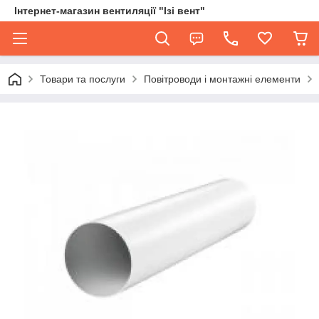
Інтернет-магазин вентиляції "Ізі вент"
Товари та послуги
Повітроводи і монтажні елементи