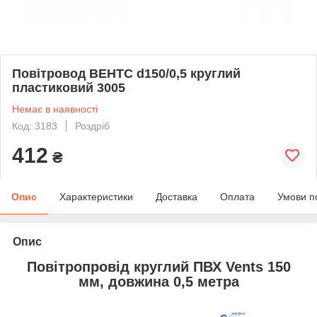
Повітровод ВЕНТС d150/0,5 круглий
пластиковий 3005
Немає в наявності
Код: 3183
Роздріб
412
₴
Опис
Характеристики
Доставка
Оплата
Умови п
Опис
Повітропровід круглий ПВХ Vents 150
мм, довжина 0,5 метра