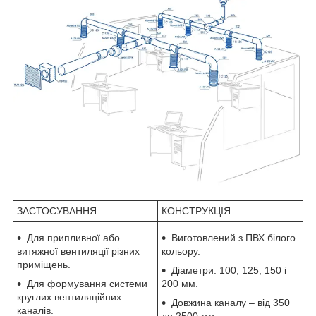
ЗАСТОСУВАННЯ
КОНСТРУКЦІЯ
Для припливної або
Виготовлений з ПВХ білого
витяжної вентиляції різних
кольору.
приміщень.
Діаметри: 100, 125, 150 і
Для формування системи
200 мм.
круглих вентиляційних
Довжина каналу – від 350
каналів.
до 2500 мм.