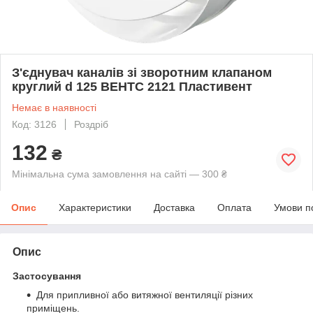
З'єднувач каналів зі зворотним клапаном
круглий d 125 ВЕНТС 2121 Пластивент
Немає в наявності
Код: 3126
Роздріб
132
₴
Мінімальна сума замовлення на сайті — 300 ₴
Опис
Характеристики
Доставка
Оплата
Умови п
Опис
Застосування
Для припливної або витяжної вентиляції різних
приміщень.