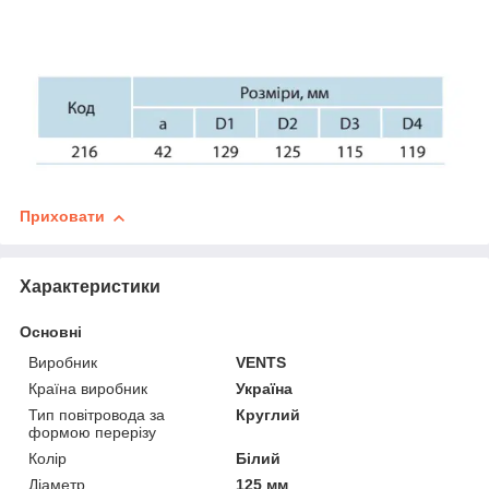
Приховати
Характеристики
Основні
Виробник
VENTS
Країна виробник
Україна
Тип повітровода за
Круглий
формою перерізу
Колір
Білий
Діаметр
125 мм