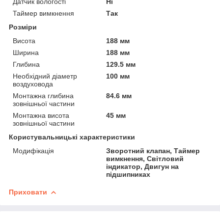
Датчик вологості
Ні
Таймер вимкнення
Так
Розміри
Висота
188 мм
Ширина
188 мм
Глибина
129.5 мм
Необхідний діаметр
100 мм
воздуховода
Монтажна глибина
84.6 мм
зовнішньої частини
Монтажна висота
45 мм
зовнішньої частини
Користувальницькі характеристики
Модифікація
Зворотний клапан, Таймер
вимкнення, Світловий
індикатор, Двигун на
підшипниках
Приховати