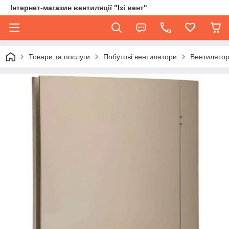
Інтернет-магазин вентиляції "Ізі вент"
Товари та послуги
Побутові вентилятори
Вентилятор