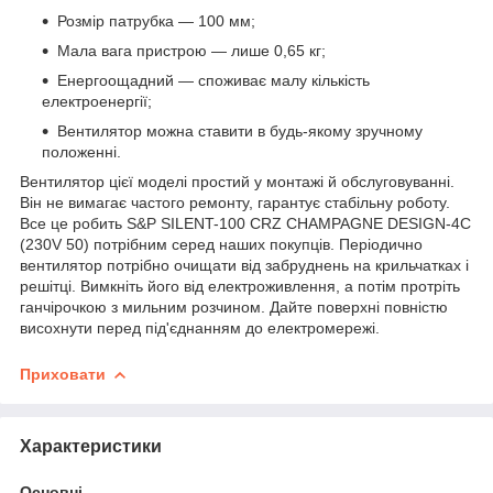
Розмір патрубка — 100 мм;
Мала вага пристрою — лише 0,65 кг;
Енергоощадний — споживає малу кількість
електроенергії;
Вентилятор можна ставити в будь-якому зручному
положенні.
Вентилятор цієї моделі простий у монтажі й обслуговуванні.
Він не вимагає частого ремонту, гарантує стабільну роботу.
Все це робить S&P SILENT-100 CRZ CHAMPAGNE DESIGN-4C
(230V 50) потрібним серед наших покупців. Періодично
вентилятор потрібно очищати від забруднень на крильчатках і
решітці. Вимкніть його від електроживлення, а потім протріть
ганчірочкою з мильним розчином. Дайте поверхні повністю
висохнути перед під'єднанням до електромережі.
Приховати
Характеристики
Основні