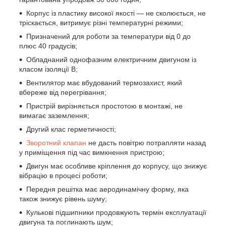
Корпус із пластику високої якості — не сколюється, не
тріскається, витримує різні температурні режими;
Призначений для роботи за температури від 0 до
плюс 40 градусів;
Обладнаний однофазним електричним двигуном із
класом ізоляції В;
Вентилятор має вбудований термозахист, який
вбереже від перегрівання;
Пристрій вирізняється простотою в монтажі, не
вимагає заземлення;
Другий клас герметичності;
Зворотний клапан
не дасть повітрю потрапляти назад
у приміщення під час вимкнення пристрою;
Двигун має особливе кріплення до корпусу, що знижує
вібрацію в процесі роботи;
Передня решітка має аеродинамічну форму, яка
також знижує рівень шуму;
Кулькові підшипники продовжують термін експлуатації
двигуна та поглинають шум;