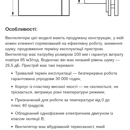
Особливості:
Вентилятори цієї моделі мають продуману конструкцію, у якій
кожен елемент спрямований на ефективну роботу, зниження
шуму, продовження терміну експлуатації пристрою.
Вентилятор має патрубку розміром 100 мм і гарантує витрату
повітря 85 м3/год. Водночас він має низький рівень шуму —
26,5 дБ. Пристрій має такі переваги:
Тривалий термін експлуатації — безперервна робота
гарантована упродовж 30 000 годин;
Корпус із пластику високої якості — не сколюється, не
тріскається, витримує різні температурні режими;
Призначений для роботи за температури від 0 до
плюс 40 градусів;
Обладнаний однофазним електричним двигуном із
класом ізоляції В;
Вентилятор має вбудований термозахист, який