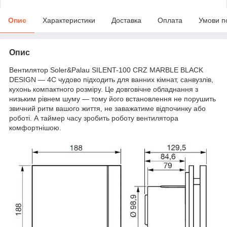
Опис
Характеристики
Доставка
Оплата
Умови п
Опис
Вентилятор Soler&Palau SILENT-100 CRZ MARBLE BLACK
DESIGN — 4C чудово підходить для ванних кімнат, санвузлів,
кухонь компактного розміру. Це довговічне обладнання з
низьким рівнем шуму — тому його встановлення не порушить
звичний ритм вашого життя, не заважатиме відпочинку або
роботі. А таймер часу зробить роботу вентилятора
комфортнішою.