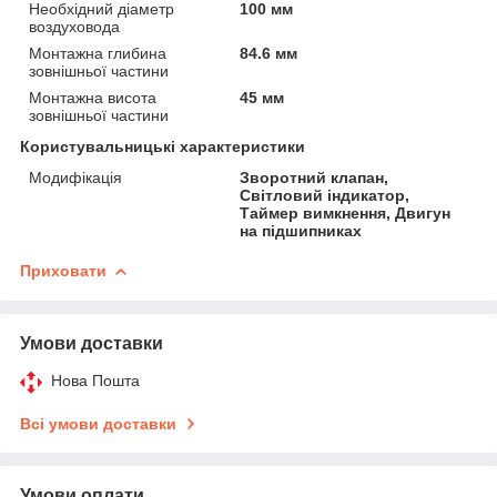
Необхідний діаметр
100 мм
воздуховода
Монтажна глибина
84.6 мм
зовнішньої частини
Монтажна висота
45 мм
зовнішньої частини
Користувальницькі характеристики
Модифікація
Зворотний клапан,
Світловий індикатор,
Таймер вимкнення, Двигун
на підшипниках
Приховати
Умови доставки
Нова Пошта
Всі умови доставки
Умови оплати