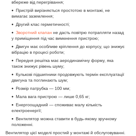
вбереже від перегрівання;
Пристрій вирізняється простотою в монтажі, не
вимагає заземлення;
Другий клас герметичності;
Зворотний клапан
не дасть повітрю потрапляти назад
у приміщення під час вимкнення пристрою;
Двигун має особливе кріплення до корпусу, що знижує
вібрацію в процесі роботи;
Передня решітка має аеродинамічну форму, яка
також знижує рівень шуму;
Кулькові підшипники продовжують термін експлуатації
двигуна та поглинають шум;
Розмір патрубка — 100 мм;
Мала вага пристрою — лише 0,65 кг;
Енергоощадний — споживає малу кількість
електроенергії;
Вентилятор можна ставити в будь-якому зручному
положенні.
Вентилятор цієї моделі простий у монтажі й обслуговуванні.