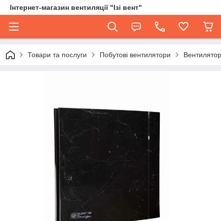
Інтернет-магазин вентиляції "Ізі вент"
Товари та послуги
Побутові вентилятори
Вентилятор