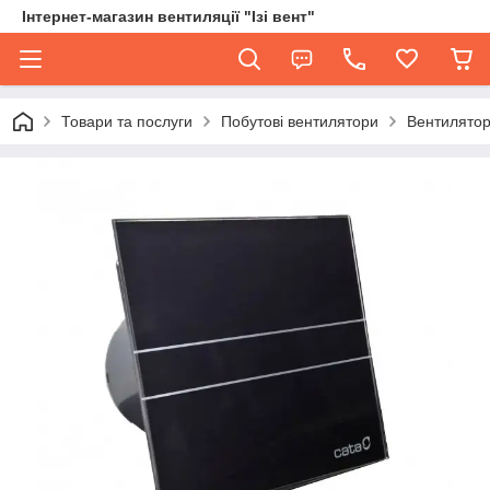
Інтернет-магазин вентиляції "Ізі вент"
Товари та послуги
Побутові вентилятори
Вентилятор