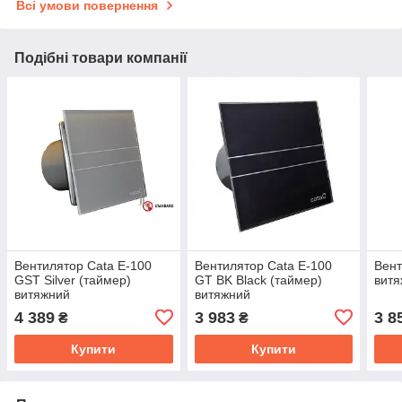
Всі умови повернення
Подібні товари компанії
Вентилятор Cata E-100
Вентилятор Cata E-100
Вент
GST Silver (таймер)
GT BK Black (таймер)
вит
витяжний
витяжний
4 389
3 983
3 8
₴
₴
Купити
Купити