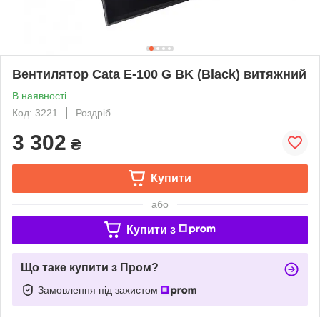
Вентилятор Cata E-100 G BK (Black) витяжний
В наявності
Код: 3221
Роздріб
3 302
₴
Купити
або
Купити з
Що таке купити з Пром?
Замовлення під захистом