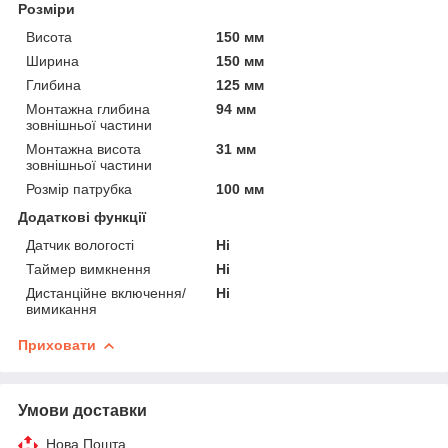
Розміри
Висота
150 мм
Ширина
150 мм
Глибина
125 мм
Монтажна глибина
94 мм
зовнішньої частини
Монтажна висота
31 мм
зовнішньої частини
Розмір патрубка
100 мм
Додаткові функції
Датчик вологості
Ні
Таймер вимкнення
Ні
Дистанційне включення/
Ні
вимикання
Приховати
Умови доставки
Нова Пошта