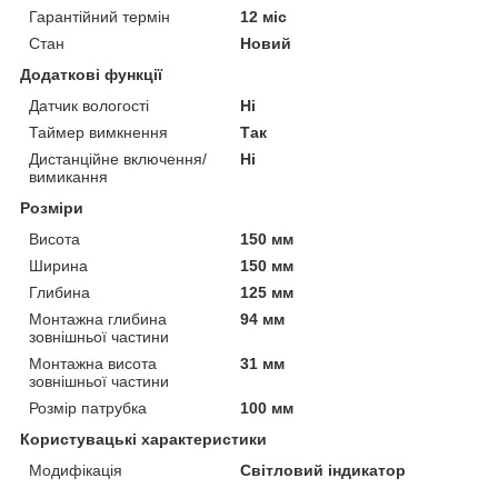
Гарантійний термін
12 міс
Стан
Новий
Додаткові функції
Датчик вологості
Ні
Таймер вимкнення
Так
Дистанційне включення/
Ні
вимикання
Розміри
Висота
150 мм
Ширина
150 мм
Глибина
125 мм
Монтажна глибина
94 мм
зовнішньої частини
Монтажна висота
31 мм
зовнішньої частини
Розмір патрубка
100 мм
Користувацькi характеристики
Модифікація
Світловий індикатор