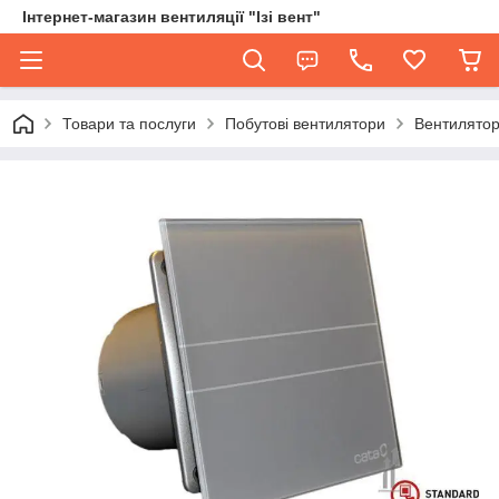
Інтернет-магазин вентиляції "Ізі вент"
Товари та послуги
Побутові вентилятори
Вентилятор