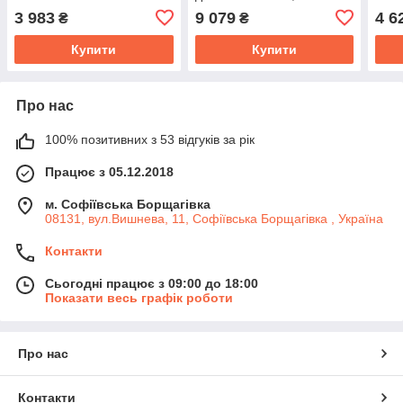
термометр, дисплей)
3 983
9 079
4 6
₴
₴
витяжний
Купити
Купити
Про нас
100% позитивних з 53 відгуків за рік
Працює з 05.12.2018
м. Софіївська Борщагівка
08131, вул.Вишнева, 11, Софіївська Борщагівка , Україна
Контакти
Сьогодні працює з 09:00 до 18:00
Показати весь графік роботи
Про нас
Контакти