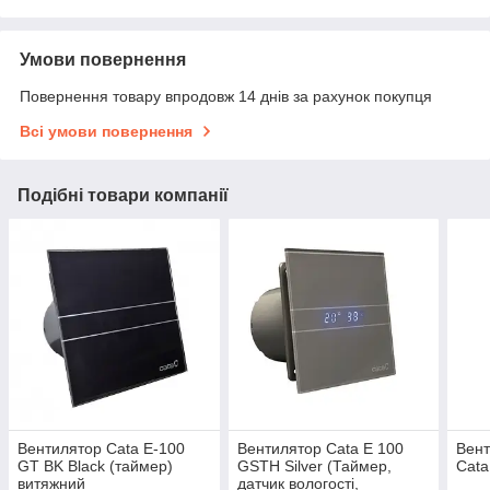
Умови повернення
Повернення товару впродовж 14 днів за рахунок покупця
Всі умови повернення
Подібні товари компанії
Вентилятор Cata E-100
Вентилятор Cata E 100
Вент
GT BK Black (таймер)
GSTH Silver (Таймер,
Cata
витяжний
датчик вологості,