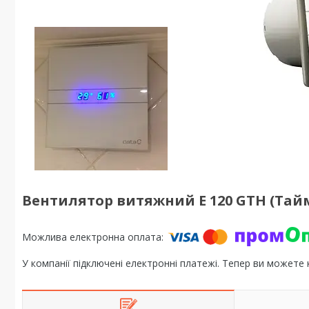
Вентилятор витяжний E 120 GTH (Тайм
У компанії підключені електронні платежі. Тепер ви можете