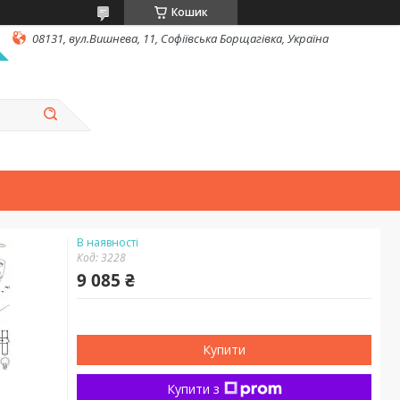
Кошик
08131, вул.Вишнева, 11, Софіївська Борщагівка, Україна
В наявності
Код:
3228
9 085 ₴
Купити
Купити з