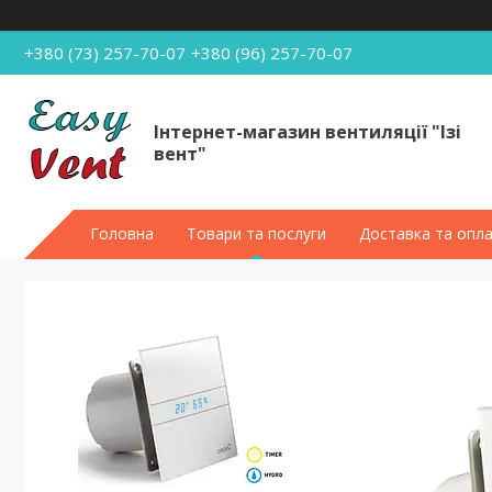
+380 (73) 257-70-07
+380 (96) 257-70-07
Інтернет-магазин вентиляції "Ізі
вент"
Головна
Товари та послуги
Доставка та опл