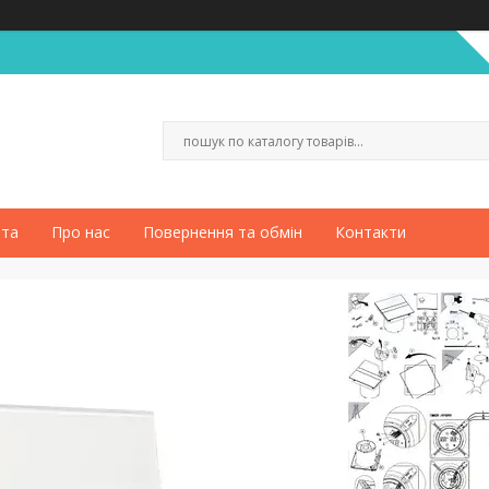
ата
Про нас
Повернення та обмін
Контакти