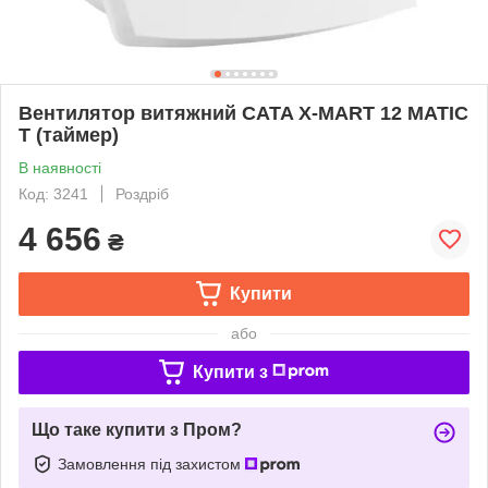
Вентилятор витяжний CATA X-MART 12 MATIC
T (таймер)
В наявності
Код: 3241
Роздріб
4 656
₴
Купити
або
Купити з
Що таке купити з Пром?
Замовлення під захистом