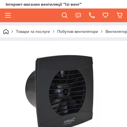
Інтернет-магазин вентиляції "Ізі вент"
Товари та послуги
Побутові вентилятори
Вентилятор