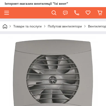
Інтернет-магазин вентиляції "Ізі вент"
Товари та послуги
Побутові вентилятори
Вентилятор