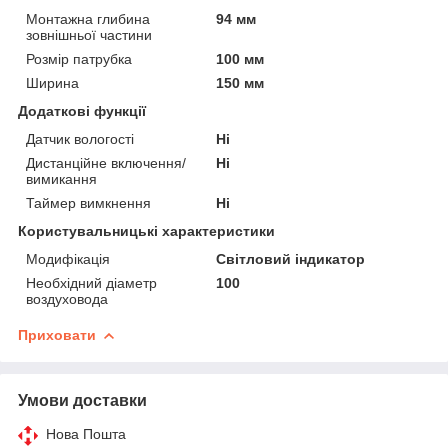
Монтажна глибина
94 мм
зовнішньої частини
Розмір патрубка
100 мм
Ширина
150 мм
Додаткові функції
Датчик вологості
Ні
Дистанційне включення/
Ні
вимикання
Таймер вимкнення
Ні
Користувальницькі характеристики
Модифікація
Світловий індикатор
Необхідний діаметр
100
воздуховода
Приховати
Умови доставки
Нова Пошта