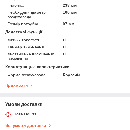
Глибина
238 мм
Необхідний діаметр
100 мм
воздуховода
Розмір патрубка
97 мм
Додаткові функції
Датчик вологості
Ні
Таймер вимкнення
Ні
Дистанційне включення/
Ні
вимикання
Користувацькi характеристики
Форма воздуховода
Круглий
Приховати
Умови доставки
Нова Пошта
Всі умови доставки