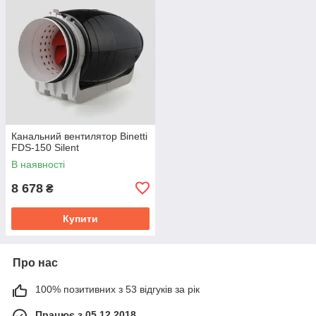
Канальний вентилятор Binetti
FDS-150 Silent
В наявності
8 678
₴
Купити
Про нас
100% позитивних з 53 відгуків за рік
Працює з 05.12.2018