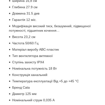
Ширина 16,8 см
Глибина 27.9 см
Довжина 31.5 див
Гарантія 12 міс.
Модифікація високий тиск, безшумний, підвищеної
потужності, підшипник кочення...
Висота 23,2 см
Частота 50/60 Гц
Матеріал виробу АВС-пластик
Тип вентилятора витяжної
Ступінь захисту IPX4
Номінальна потужність 18 Вт
Конструкція канальний
Температура експлуатації Від +5 до +45 °C
Бренд Cata
Діаметр 125 мм
Номінальний струм 0,035 А